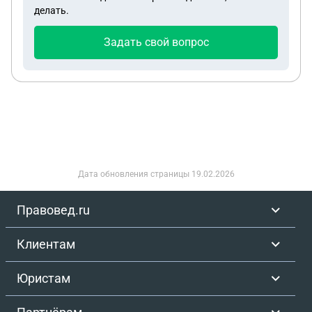
делать.
Задать свой вопрос
Дата обновления страницы
19.02.2026
Правовед.ru
Клиентам
Юристам