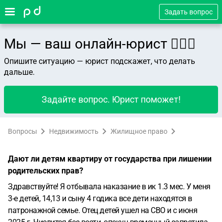
Задать вопрос
Мы — ваш онлайн-юрист 👨🏻‍⚖️
Опишите ситуацию — юрист подскажет, что делать
дальше.
Задайте вопрос. Юрист поможет!
Вопросы
Недвижимость
Жилищное право
Дают ли детям квартиру от государства при лишении
родительских прав?
Здравствуйте! Я отбывала наказание в ик 1.3 мес. У меня
3-е детей, 14,13 и сыну 4 годика все дети находятся в
патронажной семье. Отец детей ушел на СВО и с июня