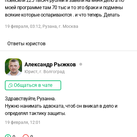
повесили 225 тысяч рублей и завели на меня дело а по
моей программе там 70 тыс и то это браки и подмены
всякие которые оспариваются . и что теперь. Делать
19 февраля, 03:12
,
Рузана
,
г. Москва
Ответы юристов
Александр Рыжков
Юрист, г. Волгоград
Общаться в чате
Здравствуйте, Рузанна.
Нужно нанимать адвоката, чтоб он вникал в дело и
определял тактику защиты.
19 февраля, 12:01