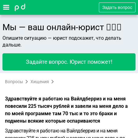
Задать вопрос
Мы — ваш онлайн-юрист 👨🏻‍⚖️
Опишите ситуацию — юрист подскажет, что делать
дальше.
Задайте вопрос. Юрист поможет!
Вопросы
Хищения
Здравствуйте я работаю на Вайлдберриз и на меня
повесили 225 тысяч рублей и завели на меня дело а
по моей программе там 70 тыс и то это браки и
подмены всякие которые оспариваются
Здравствуйте я работаю на Вайлдберриз и на меня