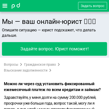
Задать вопрос
Мы — ваш онлайн-юрист 👨🏻‍⚖️
Опишите ситуацию — юрист подскажет, что делать
дальше.
Задайте вопрос. Юрист поможет!
Вопросы
Гражданское право
Взыскание задолженности
Можно ли через суд установить фиксированный
ежемесячный платеж по всем кредитам и займам?
Здравствуйте, у меня долги на сумму 200.000 рублей,
просрочки уже больше года, вопрос такой, могу ли я