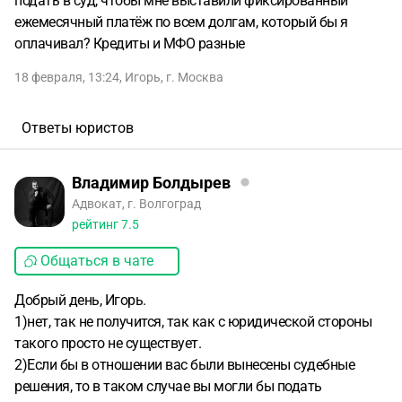
подать в суд, чтобы мне выставили фиксированный
ежемесячный платёж по всем долгам, который бы я
оплачивал? Кредиты и МФО разные
18 февраля, 13:24
,
Игорь
,
г. Москва
Ответы юристов
Владимир Болдырев
Адвокат, г. Волгоград
рейтинг
7.5
Общаться в чате
Добрый день, Игорь.
1)нет, так не получится, так как с юридической стороны
такого просто не существует.
2)Если бы в отношении вас были вынесены судебные
решения, то в таком случае вы могли бы подать