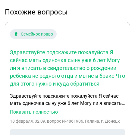
Похожие вопросы
Семейное право
Здравствуйте подскажите пожалуйста Я
сейчас мать одиночка сыну уже 6 лет Могу
ли я вписать в свидетельство о рождении
ребенка не родного отца и мы не в браке Что
для этого нужно и куда обратиться
Здравствуйте подскажите пожалуйста Я сейчас
мать одиночка сыну уже 6 лет Могу ли я вписать
в свидетельство о рождении ребенка не родного
Показать полностью
отца и мы не в браке Что для этого нужно и куда
18 февраля, 02:09
, вопрос №4861906, Галина, г. Донецк
обратиться