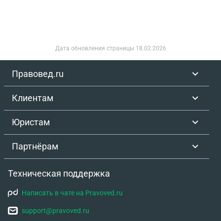
Дата обновления страницы
18.02.2026
Правовед.ru
Клиентам
Юристам
Партнёрам
Техническая поддержка
Написать в чате на Pravoved.ru
support@pravoved.ru