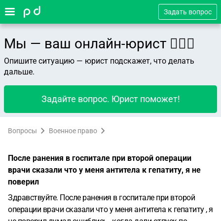
Задать вопрос
Мы — ваш онлайн-юрист 👨🏻‍⚖️
Опишите ситуацию — юрист подскажет, что делать
дальше.
Задайте вопрос. Юрист поможет!
Вопросы
Военное право
После ранения в госпитале при второй операции
врачи сказали что у меня антитела к гепатиту, я не
поверил
Здравствуйте. После ранения в госпитале при второй
операции врачи сказали что у меня антитела к гепатиту , я