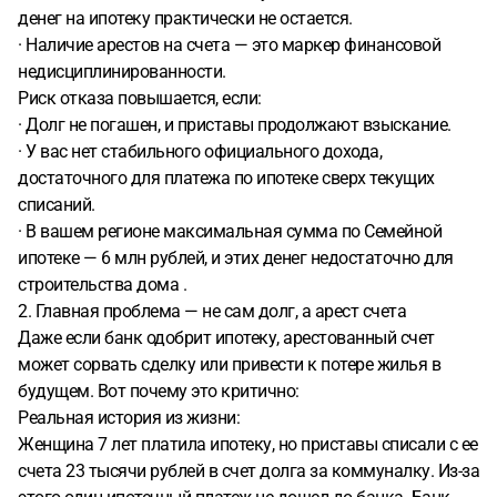
денег на ипотеку практически не остается.
· Наличие арестов на счета — это маркер финансовой
недисциплинированности.
Риск отказа повышается, если:
· Долг не погашен, и приставы продолжают взыскание.
· У вас нет стабильного официального дохода,
достаточного для платежа по ипотеке сверх текущих
списаний.
· В вашем регионе максимальная сумма по Семейной
ипотеке — 6 млн рублей, и этих денег недостаточно для
строительства дома .
2. Главная проблема — не сам долг, а арест счета
Даже если банк одобрит ипотеку, арестованный счет
может сорвать сделку или привести к потере жилья в
будущем. Вот почему это критично:
Реальная история из жизни:
Женщина 7 лет платила ипотеку, но приставы списали с ее
счета 23 тысячи рублей в счет долга за коммуналку. Из-за