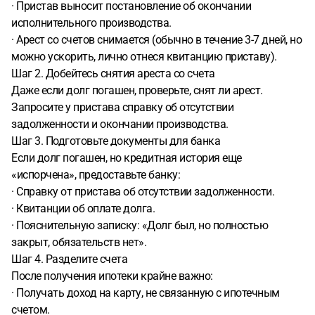
· Пристав выносит постановление об окончании
исполнительного производства.
· Арест со счетов снимается (обычно в течение 3-7 дней, но
можно ускорить, лично отнеся квитанцию приставу).
Шаг 2. Добейтесь снятия ареста со счета
Даже если долг погашен, проверьте, снят ли арест.
Запросите у пристава справку об отсутствии
задолженности и окончании производства.
Шаг 3. Подготовьте документы для банка
Если долг погашен, но кредитная история еще
«испорчена», предоставьте банку:
· Справку от пристава об отсутствии задолженности.
· Квитанции об оплате долга.
· Пояснительную записку: «Долг был, но полностью
закрыт, обязательств нет».
Шаг 4. Разделите счета
После получения ипотеки крайне важно:
· Получать доход на карту, не связанную с ипотечным
счетом.