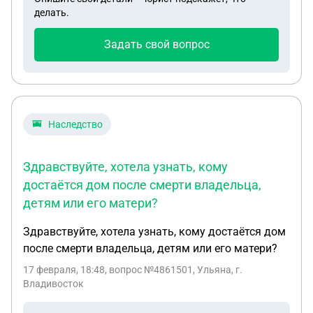
информация. Но ключевые вопросы такие: 1. Если
делать.
жена является получателем ипотеки, могу ли я
выступать созаемщиком? 2. Могу ли я каким-то
Задать свой вопрос
образом свой доход заявить в подаче на ипотеку?
Наследство
Здравствуйте, хотела узнать, кому
достаётся дом после смерти владельца,
детям или его матери?
Здравствуйте, хотела узнать, кому достаётся дом
после смерти владельца, детям или его матери?
17 февраля, 18:48
, вопрос №4861501, Ульяна, г.
Владивосток