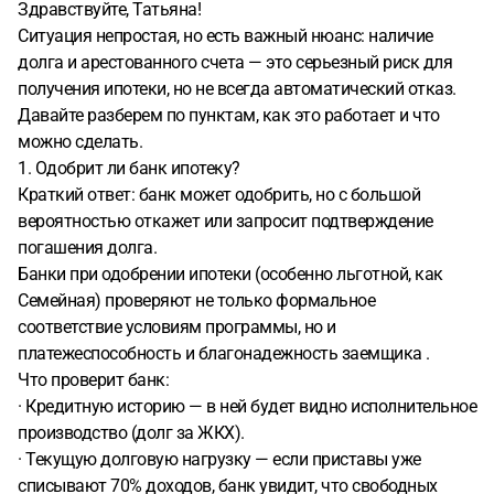
Здравствуйте, Татьяна!
Ситуация непростая, но есть важный нюанс: наличие
долга и арестованного счета — это серьезный риск для
получения ипотеки, но не всегда автоматический отказ.
Давайте разберем по пунктам, как это работает и что
можно сделать.
1. Одобрит ли банк ипотеку?
Краткий ответ: банк может одобрить, но с большой
вероятностью откажет или запросит подтверждение
погашения долга.
Банки при одобрении ипотеки (особенно льготной, как
Семейная) проверяют не только формальное
соответствие условиям программы, но и
платежеспособность и благонадежность заемщика .
Что проверит банк:
· Кредитную историю — в ней будет видно исполнительное
производство (долг за ЖКХ).
· Текущую долговую нагрузку — если приставы уже
списывают 70% доходов, банк увидит, что свободных