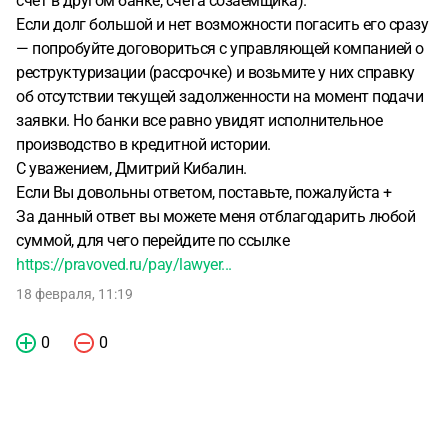
счет в другом банке, счета созаемщика).
Если долг большой и нет возможности погасить его сразу
— попробуйте договориться с управляющей компанией о
реструктуризации (рассрочке) и возьмите у них справку
об отсутствии текущей задолженности на момент подачи
заявки. Но банки все равно увидят исполнительное
производство в кредитной истории.
С уважением, Дмитрий Кибалин.
Если Вы довольны ответом, поставьте, пожалуйста +
За данный ответ вы можете меня отблагодарить любой
суммой, для чего перейдите по ссылке
https://pravoved.ru/pay/lawyer...
18 февраля, 11:19
0
0