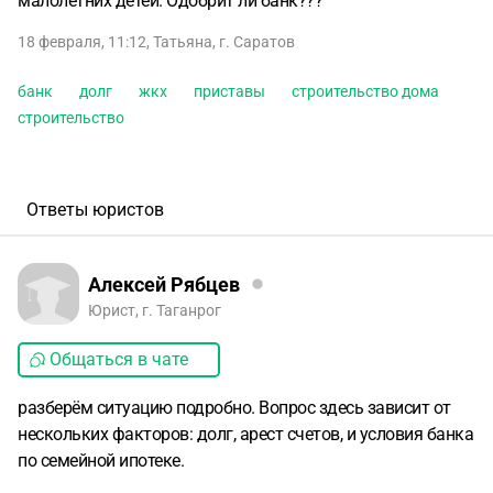
малолетних детей. Одобрит ли банк???
18 февраля, 11:12
,
Татьяна
,
г. Саратов
банк
долг
жкх
приставы
строительство дома
строительство
Ответы юристов
Алексей Рябцев
Юрист, г. Таганрог
Общаться в чате
разберём ситуацию подробно. Вопрос здесь зависит от
нескольких факторов: долг, арест счетов, и условия банка
по семейной ипотеке.