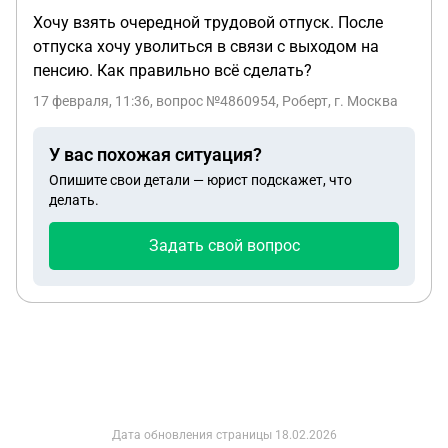
берем семейку, а на меня(тк в дано есть что банк
Хочу взять очередной трудовой отпуск. После
одобряет мне одной не всю сумму)? Прошу
отпуска хочу уволиться в связи с выходом на
написать ответ на все 3 вопроса.
пенсию. Как правильно всё сделать?
17 февраля, 11:36
, вопрос №4860954, Роберт, г. Москва
У вас похожая ситуация?
Опишите свои детали — юрист подскажет, что
делать.
Задать свой вопрос
Дата обновления страницы
18.02.2026