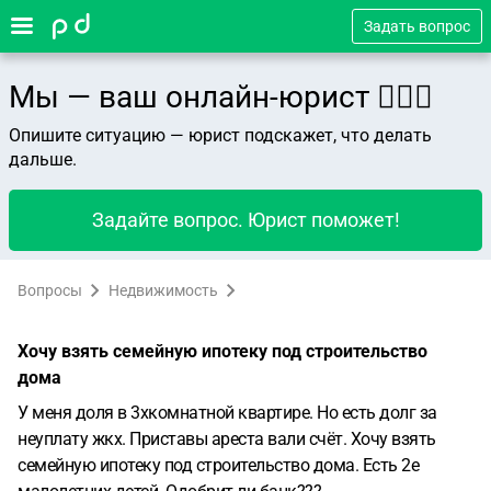
Задать вопрос
Мы — ваш онлайн-юрист 👨🏻‍⚖️
Опишите ситуацию — юрист подскажет, что делать
дальше.
Задайте вопрос. Юрист поможет!
Вопросы
Недвижимость
Хочу взять семейную ипотеку под строительство
дома
У меня доля в 3хкомнатной квартире. Но есть долг за
неуплату жкх. Приставы ареста вали счёт. Хочу взять
семейную ипотеку под строительство дома. Есть 2е