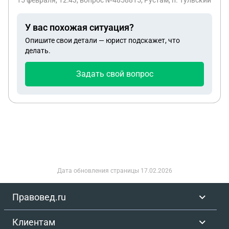
15 февраля, 12:43
, вопрос №4858815, Рустам, п. Тульский
У вас похожая ситуация?
Опишите свои детали — юрист подскажет, что
делать.
Задать свой вопрос
Дата обновления страницы
17.02.2026
Правовед.ru
Клиентам