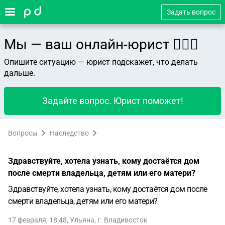
Задать вопрос
Мы — ваш онлайн-юрист 👨🏻‍⚖️
Опишите ситуацию — юрист подскажет, что делать
дальше.
Задайте вопрос. Юрист поможет!
Вопросы
Наследство
Здравствуйте, хотела узнать, кому достаётся дом
после смерти владельца, детям или его матери?
Здравствуйте, хотела узнать, кому достаётся дом после
смерти владельца, детям или его матери?
17 февраля, 18:48
,
Ульяна
,
г. Владивосток