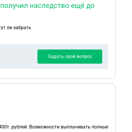
 получил наследство ещё до
ут ли забрать
Задать свой вопрос
 400т. рублей. Возможности выплачивать полные