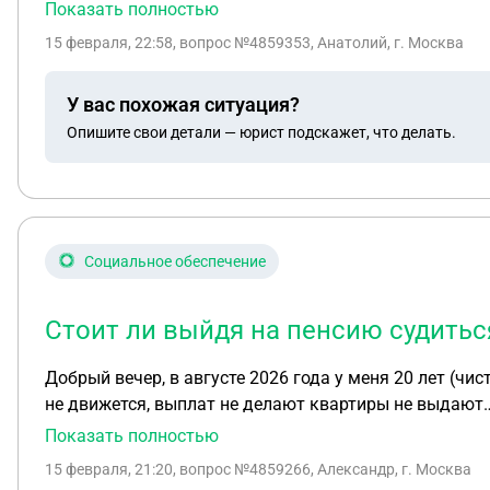
Показать полностью
15 февраля, 22:58
, вопрос №4859353, Анатолий, г. Москва
У вас похожая ситуация?
Опишите свои детали — юрист подскажет, что делать.
Социальное обеспечение
Стоит ли выйдя на пенсию судитьс
Добрый вечер, в августе 2026 года у меня 20 лет (чи
не движется, выплат не делают квартиры не выдают… 
УМВД выплатить ЕСВ? Стоит ли выйдя на пенсию суд
Показать полностью
15 февраля, 21:20
, вопрос №4859266, Александр, г. Москва