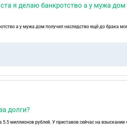
та я делаю банкротство а у мужа дом
тство а у мужа дом получил наследство ещё до брака мог
за долги?
а 5.5 миллионов рублей. У приставов сейчас на взыскании