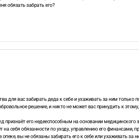
еня обязать забрать его?
ва для вас забирать деда к себе и ухаживать за ним только п
бровольное решение, и никто не может вас принудить к этому
уд признаёт его недееспособным на основании медицинского з
т на себя обязанности по уходу, управлению его финансами, 
 опеке, вы не обязаны забирать его к себе или ухаживать за н