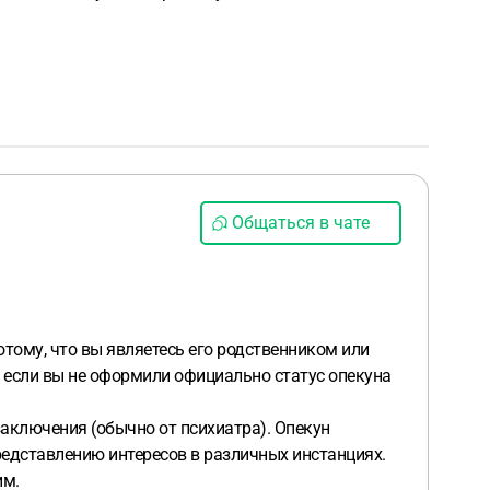
Общаться в чате
отому, что вы являетесь его родственником или
, если вы не оформили официально статус опекуна
аключения (обычно от психиатра). Опекун
представлению интересов в различных инстанциях.
им.