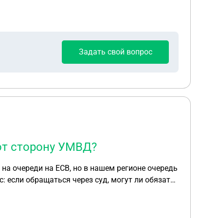
Задать свой вопрос
ют сторону УМВД?
ю на очереди на ЕСВ, но в нашем регионе очередь
: если обращаться через суд, могут ли обязать
Д ?