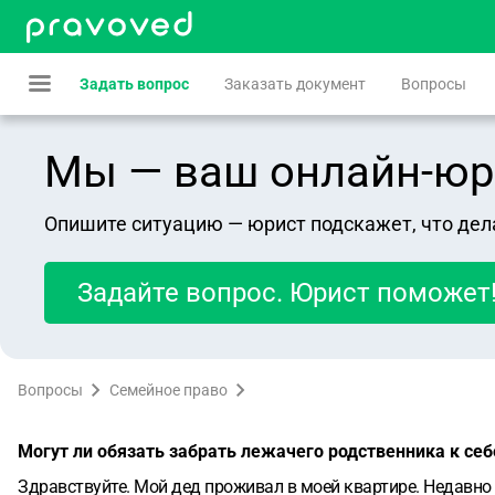
Задать вопрос
Заказать документ
Вопросы
Мы — ваш онлайн-юрист
Опишите ситуацию — юрист подскажет, что дел
Задайте вопрос. Юрист поможет
Вопросы
Семейное право
Могут ли обязать забрать лежачего родственника к се
Здравствуйте. Мой дед проживал в моей квартире. Недавно у 