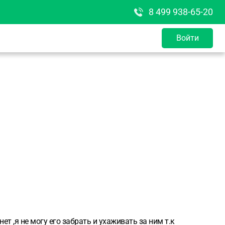
8 499 938-65-20
Войти
т ,я не могу его забрать и ухаживать за ним т.к