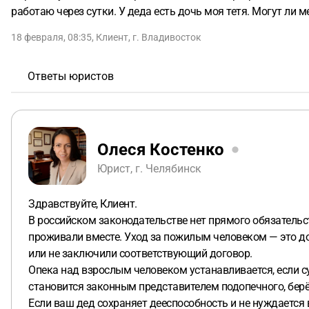
работаю через сутки. У деда есть дочь моя тетя. Могут ли м
18 февраля, 08:35
,
Клиент
,
г. Владивосток
Ответы юристов
Олеся Костенко
Юрист, г. Челябинск
Здравствуйте, Клиент.
В российском законодательстве нет прямого обязательст
проживали вместе. Уход за пожилым человеком — это до
или не заключили соответствующий договор.
Опека над взрослым человеком устанавливается, если с
становится законным представителем подопечного, берё
Если ваш дед сохраняет дееспособность и не нуждается в