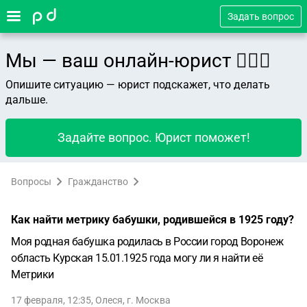
Задать вопрос
Мы — ваш онлайн-юрист 👨🏻‍⚖️
Опишите ситуацию — юрист подскажет, что делать
дальше.
Задайте вопрос. Юрист поможет!
Вопросы
Гражданство
Как найти метрику бабушки, родившейся в 1925 году?
Моя родная бабушка родилась в России город Воронеж
область Курская 15.01.1925 года могу ли я найти её
Метрики
17 февраля, 12:35
,
Олеся
,
г. Москва