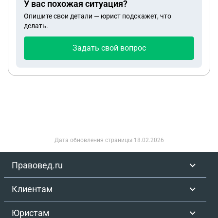
У вас похожая ситуация?
Опишите свои детали — юрист подскажет, что
делать.
Задать свой вопрос
Дата обновления страницы
18.02.2026
Правовед.ru
Клиентам
Юристам