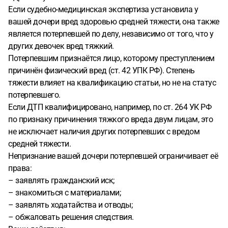
Если судебно-медицинская экспертиза установила у
вашей дочери вред здоровью средней тяжести, она также
является потерпевшей по делу, независимо от того, что у
других девочек вред тяжкий.
Потерпевшим признаётся лицо, которому преступлением
причинён физический вред (ст. 42 УПК РФ). Степень
тяжести влияет на квалификацию статьи, но не на статус
потерпевшего.
Если ДТП квалифицировано, например, по ст. 264 УК РФ
по признаку причинения тяжкого вреда двум лицам, это
не исключает наличия других потерпевших с вредом
средней тяжести.
Непризнание вашей дочери потерпевшей ограничивает её
права:
– заявлять гражданский иск;
– знакомиться с материалами;
– заявлять ходатайства и отводы;
– обжаловать решения следствия.