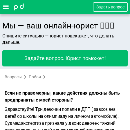
Задать вопрос
Мы — ваш онлайн-юрист 👨🏻‍⚖️
Опишите ситуацию — юрист подскажет, что делать
дальше.
Задайте вопрос. Юрист поможет!
Вопросы
Побои
Если не правомерны, какие действия должны быть
предприняты с моей стороны?
Здравствуйте! Три девочки попали в ДТП ( завхоз вез
детей со школы на олимпиаду на личном автомобиле).
Судмедэкспертиза признала у двоих девочек тяжкий