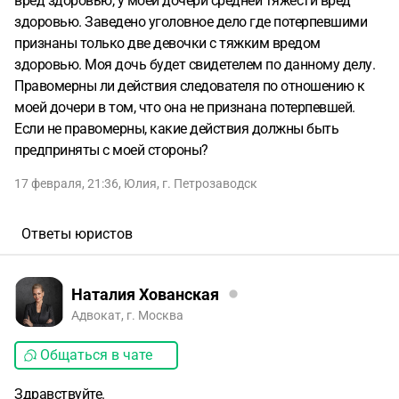
вред здоровью, у моей дочери средней тяжести вред
здоровью. Заведено уголовное дело где потерпевшими
признаны только две девочки с тяжким вредом
здоровью. Моя дочь будет свидетелем по данному делу.
Правомерны ли действия следователя по отношению к
моей дочери в том, что она не признана потерпевшей.
Если не правомерны, какие действия должны быть
предприняты с моей стороны?
17 февраля, 21:36
,
Юлия
,
г. Петрозаводск
Ответы юристов
Наталия Хованская
Адвокат, г. Москва
Общаться в чате
Здравствуйте.