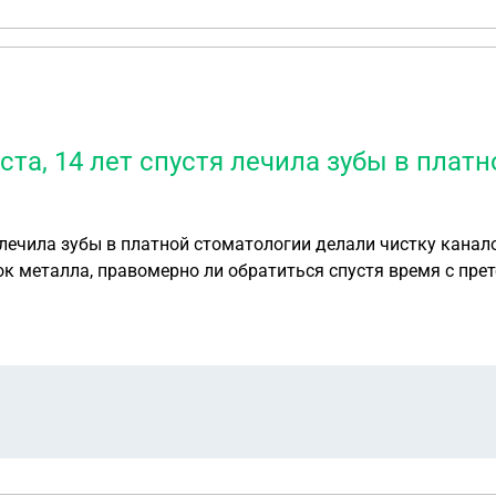
та, 14 лет спустя лечила зубы в плат
ок металла, правомерно ли обратиться спустя время с пре