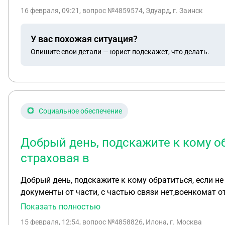
16 февраля, 09:21
, вопрос №4859574, Эдуард, г. Заинск
У вас похожая ситуация?
Опишите свои детали — юрист подскажет, что делать.
Социальное обеспечение
Добрый день, подскажите к кому о
страховая в
Добрый день, подскажите к кому обратиться, если не
документы от части, с частью связи нет,военкомат о
кругу.
Показать полностью
15 февраля, 12:54
, вопрос №4858826, Илона, г. Москва