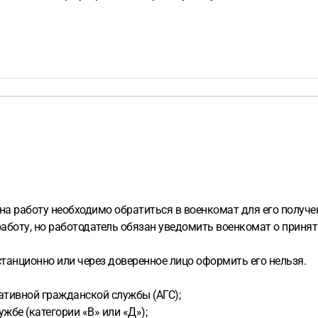
ве на работу необходимо обратиться в военкомат для его получе
работу, но работодатель обязан уведомить военкомат о принят
танционно или через доверенное лицо оформить его нельзя.
ативной гражданской службы (АГС);
жбе (категории «В» или «Д»);