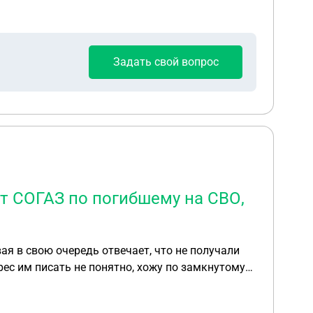
Задать свой вопрос
от СОГАЗ по погибшему на СВО,
ая в свою очередь отвечает, что не получали
рес им писать не понятно, хожу по замкнутому