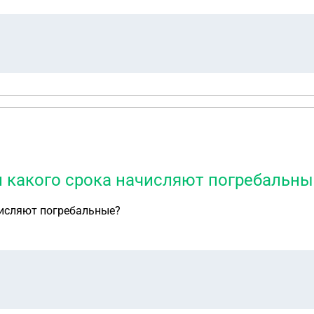
и какого срока начисляют погребальны
числяют погребальные?