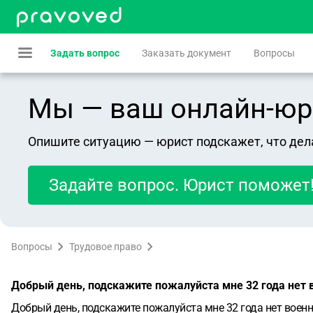
Задать вопрос
Заказать документ
Вопросы
Мы — ваш онлайн-юрист
Опишите ситуацию — юрист подскажет, что дел
Задайте вопрос. Юрист поможет
Вопросы
Трудовое право
Добрый день, подскажите пожалуйста мне 32 года нет в
Добрый день, подскажите пожалуйста мне 32 года нет военно