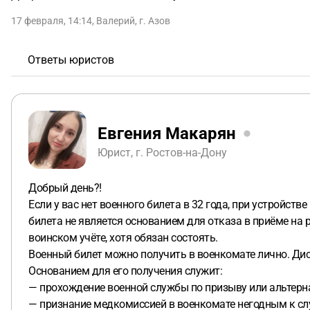
17 февраля, 14:14
,
Валерий
,
г. Азов
Ответы юристов
Евгения Макарян
Юрист, г. Ростов-на-Дону
Добрый день?!
Если у вас нет военного билета в 32 года, при устройст
билета не является основанием для отказа в приёме на 
воинском учёте, хотя обязан состоять.
Военный билет можно получить в военкомате лично. Дис
Основанием для его получения служит:
— прохождение военной службы по призыву или альтерн
— признание медкомиссией в военкомате негодным к слу