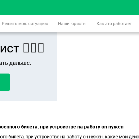
Решить мою ситуацию
Наши юристы
Как это работает
 👨🏻‍⚖️
ать дальше.
!
оенного билета, при устройстве на работу он нужен
го билета, при устройстве на работу он нужен. какие мои дейс