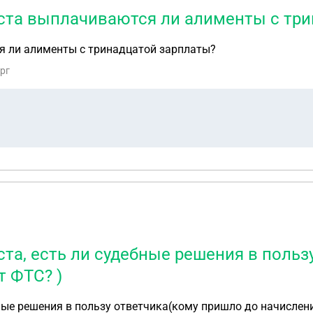
ста выплачиваются ли алименты с три
я ли алименты с тринадцатой зарплаты?
ург
та, есть ли судебные решения в польз
т ФТС? )
ные решения в пользу ответчика(кому пришло до начислени