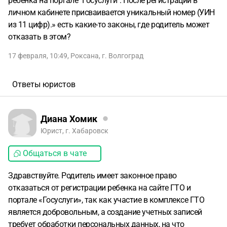
ребенка на портале "Госуслуги". После регистрации в
личном кабинете присваивается уникальный номер (УИН
из 11 цифр).» есть какие-то законы, где родитель может
отказать в этом?
17 февраля, 10:49
,
Роксана
,
г. Волгоград
Ответы юристов
Диана Хомик
Юрист, г. Хабаровск
Общаться в чате
Здравствуйте. Родитель имеет законное право
отказаться от регистрации ребенка на сайте ГТО и
портале «Госуслуги», так как участие в комплексе ГТО
является добровольным, а создание учетных записей
требует обработки персональных данных, на что