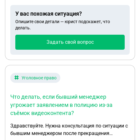
те годы? МИЛ? На основании предыдущего
свидетельства? Есть ли какие-либо законы, или
У вас похожая ситуация?
что-то еще для таких изменений Спасибо
Опишите свои детали — юрист подскажет, что
делать.
Задать свой вопрос
Уголовное право
Что делать, если бывший менеджер
угрожает заявлением в полицию из-за
съёмок видеоконтента?
Здравствуйте. Нужна консультация по ситуации с
бывшим менеджером после прекращения