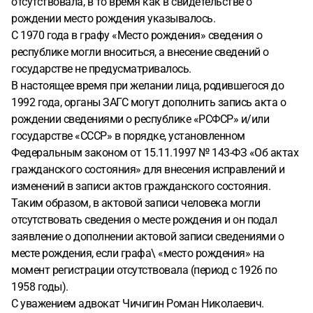
отсутствовала, в то время как в свидетельстве о
рождении место рождения указывалось.
С 1970 года в графу «Место рождения» сведения о
республике могли вноситься, а внесение сведений о
государстве не предусматривалось.
В настоящее время при желании лица, родившегося до
1992 года, органы ЗАГС могут дополнить запись акта о
рождении сведениями о республике «РСФСР» и/или
государстве «СССР» в порядке, установленном
Федеральным законом от 15.11.1997 № 143-ФЗ «Об актах
гражданского состояния» для внесения исправлений и
изменений в записи актов гражданского состояния.
Таким образом, в актовой записи человека могли
отсутствовать сведения о месте рождения и он подал
заявление о дополнении актовой записи сведениями о
месте рождения, если графа\ «место рождения» на
момент регистрации отсутствовала (период с 1926 по
1958 годы).
С уважением адвокат Чичигин Роман Николаевич.