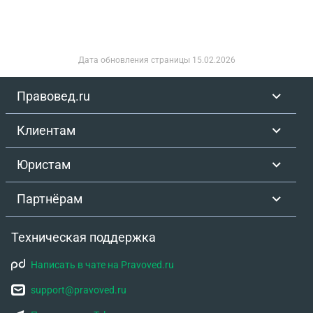
Дата обновления страницы
15.02.2026
Правовед.ru
Клиентам
Юристам
Партнёрам
Техническая поддержка
Написать в чате на Pravoved.ru
support@pravoved.ru