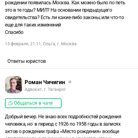
рождении появилась Москва. Как можно было по петь
это в те годы? МИЛ? На основании предыдущего
свидетельства? Есть ли какие-либо законы, или что-то
еще для таких изменений
Спасибо
15 февраля, 21:11
,
Ольга
,
г. Москва
Ответы юристов
Роман Чичигин
Адвокат, г. Таганрог
Общаться в чате
Добрый вечер. Не знаю всех подробностей рождения
человека, но в период с 1926 по 1958 годы в записях
актов о рождении графа «Место рождения» вообще