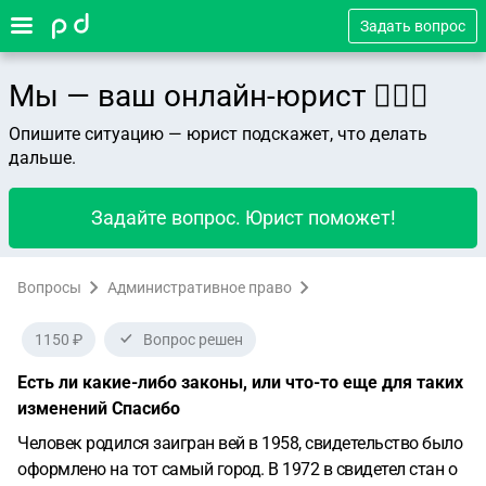
Задать вопрос
Мы — ваш онлайн-юрист 👨🏻‍⚖️
Опишите ситуацию — юрист подскажет, что делать
дальше.
Задайте вопрос. Юрист поможет!
Вопросы
Административное право
1150 ₽
Вопрос решен
Есть ли какие-либо законы, или что-то еще для таких
изменений Спасибо
Человек родился заигран вей в 1958, свидетельство было
оформлено на тот самый город. В 1972 в свидетел стан о