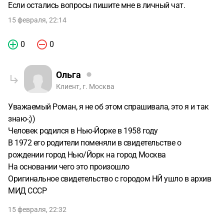
Если остались вопросы пишите мне в личный чат.
15 февраля, 22:14
0
0
Ольга
Клиент, г. Москва
Уважаемый Роман, я не об этом спрашивала, это я и так
знаю-;))
Человек родился в Нью-Йорке в 1958 году
В 1972 его родители поменяли в свидетельстве о
рождении город Нью/Йорк на город Москва
На основании чего это произошло
Оригинальное свидетельство с городом НЙ ушло в архив
МИД СССР
15 февраля, 22:32