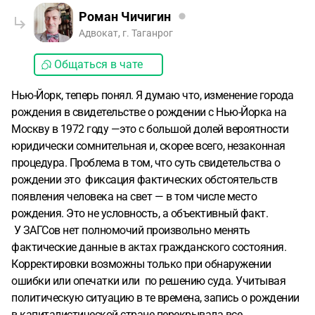
Роман Чичигин
Адвокат, г. Таганрог
Общаться в чате
Нью-Йорк, теперь понял. Я думаю что, изменение города
рождения в свидетельстве о рождении с Нью-Йорка на
Москву в 1972 году —это с большой долей вероятности
юридически сомнительная и, скорее всего, незаконная
процедура. Проблема в том, что суть свидетельства о
рождении это фиксация фактических обстоятельств
появления человека на свет — в том числе место
рождения. Это не условность, а объективный факт.
У ЗАГСов нет полномочий произвольно менять
фактические данные в актах гражданского состояния.
Корректировки возможны только при обнаружении
ошибки или опечатки или по решению суда. Учитывая
политическую ситуацию в те времена, запись о рождении
в капиталистической стране перекрывала все