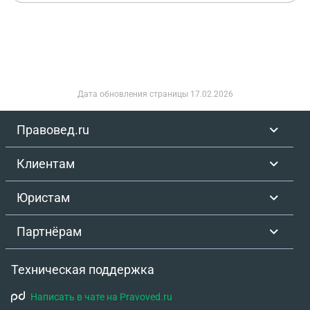
Дата обновления страницы
17.02.2026
Правовед.ru
Клиентам
Юристам
Партнёрам
Техническая поддержка
Написать в чате на Pravoved.ru