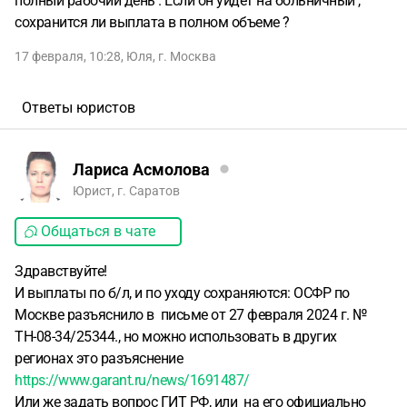
полный рабочий день . Если он уйдет на больничный ,
сохранится ли выплата в полном объеме ?
17 февраля, 10:28
,
Юля
,
г. Москва
Ответы юристов
Лариса Асмолова
Юрист, г. Саратов
Общаться в чате
Здравствуйте!
И выплаты по б/л, и по уходу сохраняются: ОСФР по
Москве разъяснило в письме от 27 февраля 2024 г. №
ТН-08-34/25344., но можно использовать в других
регионах это разъяснение
https://www.garant.ru/news/1691487/
Или же задать вопрос ГИТ РФ, или на его официально