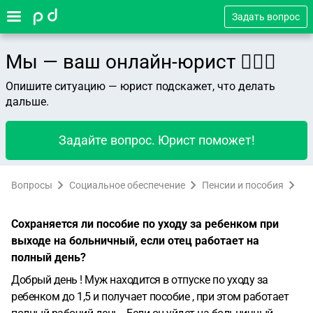
Задать вопрос
Мы — ваш онлайн-юрист 👨🏻‍⚖️
Опишите ситуацию — юрист подскажет, что делать
дальше.
Задайте вопрос. Юрист поможет!
Вопросы
Социальное обеспечение
Пенсии и пособия
Сохраняется ли пособие по уходу за ребенком при
выходе на больничный, если отец работает на
полный день?
Добрый день ! Муж находится в отпуске по уходу за
ребенком до 1,5 и получает пособие , при этом работает