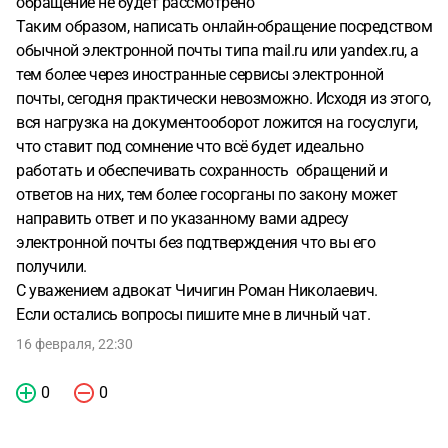
обращение не будет рассмотрено
Таким образом, написать онлайн-обращение посредством
обычной электронной почты типа mail.ru или yandex.ru, а
тем более через иностранные сервисы электронной
почты, сегодня практически невозможно. Исходя из этого,
вся нагрузка на документооборот ложится на госуслуги,
что ставит под сомнение что всё будет идеально
работать и обеспечивать сохранность обращений и
ответов на них, тем более госорганы по закону может
направить ответ и по указанному вами адресу
электронной почты без подтверждения что вы его
получили.
С уважением адвокат Чичигин Роман Николаевич.
Если остались вопросы пишите мне в личный чат.
16 февраля, 22:30
0
0