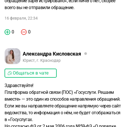
обращение зарегистрировано», если ничего нет, скорее
всего вы не отправили обращение.
16 февраля, 22:34
0
0
Александра Кисловская
Юрист, г. Краснодар
Общаться в чате
Здравствуйте!
Платформа обратной связи (ПОС) «Госуслуги. Решаем
вместе» — это один из способов направления обращений.
Если же вы направляете обращение напрямую через сайт
ведомства, то информация о нём, не будет отображаться
в «Госуслугах.
Но согласно ФЗ от 2 мая 2006 года №59-ФЗ «О порядке