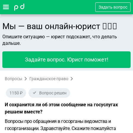
Задать вопрос
Мы — ваш онлайн-юрист 👨🏻‍⚖️
Опишите ситуацию — юрист подскажет, что делать
дальше.
Задайте вопрос. Юрист поможет!
Вопросы
Гражданское право
1150 ₽
Вопрос решен
И сохранится ли об этом сообщение на госуслугах
решаем вместе?
Вопросы про обращения в госорганы ведомства и
госорганизации.
Здравствуйте. Скажите пожалуйста