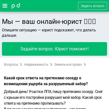
Задать вопрос
Мы — ваш онлайн-юрист 👨🏻‍⚖️
Опишите ситуацию — юрист подскажет, что делать
дальше.
Задайте вопрос. Юрист поможет!
Вопросы
Недвижимость
Земельное право
Какой срок ответа на претензию соседу о
возмещении ущерба за разрушенный забор?
Добрый день! Участки ЛПХ, пишу претензию соседу. Снег
с крыши его постройки разрушил мой забор. Какой срок
ответа на претензию прописывать?