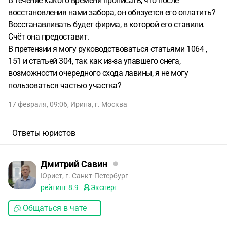
В течение какого времени прописать, что после
восстановления нами забора, он обязуется его оплатить?
Восстанавливать будет фирма, в которой его ставили.
Счёт она предоставит.
В претензии я могу руководствоваться статьями 1064 ,
151 и статьей 304, так как из-за упавшего снега,
возможности очередного схода лавины, я не могу
пользоваться частью участка?
17 февраля, 09:06
,
Ирина
,
г. Москва
Ответы юристов
Дмитрий Савин
Юрист, г. Санкт-Петербург
рейтинг
8.9
Эксперт
Общаться в чате