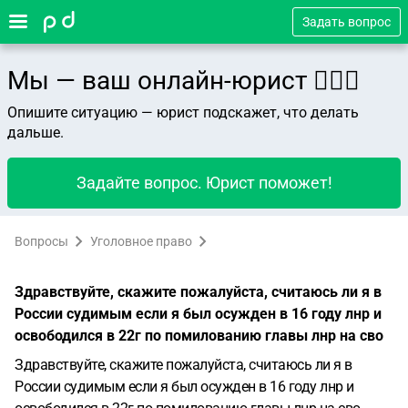
Задать вопрос
Мы — ваш онлайн-юрист 👨🏻‍⚖️
Опишите ситуацию — юрист подскажет, что делать
дальше.
Задайте вопрос. Юрист поможет!
Вопросы
Уголовное право
Здравствуйте, скажите пожалуйста, считаюсь ли я в
России судимым если я был осужден в 16 году лнр и
освободился в 22г по помилованию главы лнр на сво
Здравствуйте, скажите пожалуйста, считаюсь ли я в
России судимым если я был осужден в 16 году лнр и