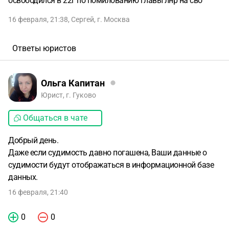
освободился в 22г по помилованию главы лнр на сво
16 февраля, 21:38
,
Сергей
,
г. Москва
Ответы юристов
Ольга Капитан
Юрист, г. Гуково
Общаться в чате
Добрый день.
Даже если судимость давно погашена, Ваши данные о
судимости будут отображаться в информационной базе
данных.
16 февраля, 21:40
0
0