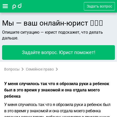
Задать вопрос
Мы — ваш онлайн-юрист 👨🏻‍⚖️
Опишите ситуацию — юрист подскажет, что делать
дальше.
Задайте вопрос. Юрист поможет!
Вопросы
Семейное право
У меня случилось так что я оброзила руки а ребенок
был в это время у знакомой и она отдала моего
ребенка
У меня случилось так что я оброзила руки а ребенок был
в это время у знакомой и она отдала моего ребенка