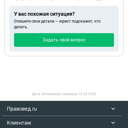
У вас похожая ситуация?
Опишите свои детали — юрист подскажет, что
делать.
Задать свой вопрос
Дата обновления страницы
16.02.2026
Правовед.ru
Клиентам