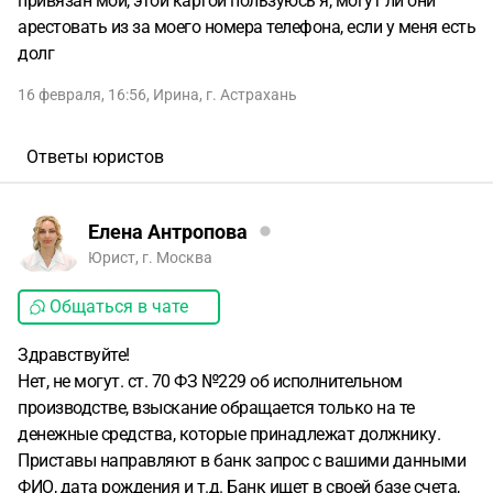
привязан мой, этой картой пользуюсь я, могут ли они
арестовать из за моего номера телефона, если у меня есть
долг
16 февраля, 16:56
,
Ирина
,
г. Астрахань
Ответы юристов
Елена Антропова
Юрист, г. Москва
Общаться в чате
Здравствуйте!
Нет, не могут. ст. 70 ФЗ №229 об исполнительном
производстве, взыскание обращается только на те
денежные средства, которые принадлежат должнику.
Приставы направляют в банк запрос с вашими данными
ФИО, дата рождения и т.д. Банк ищет в своей базе счета,