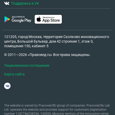
Поддержка в VK
121205, город Москва, территория Сколково инновационного
центра, Большой бульвар, дом 42 строение 1, этаж 0,
помещение 150, кабинет 5
© 2011—2026 «Правовед.ru» Все права защищены.
Лицензионное соглашение
Карта сайта
The website is owned by Pravoved.RU group of companies. Pravoved.Ru Lab
Ltd. operates the website and provides support for customers (registration
number 1187746238536, 143026, Moscow, territory of the innovative center