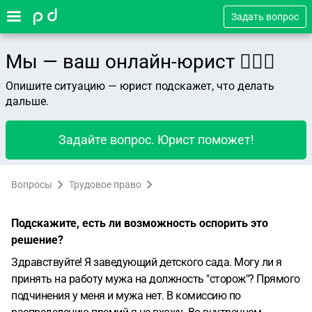
Задать вопрос
Мы — ваш онлайн-юрист 👨🏻‍⚖️
Опишите ситуацию — юрист подскажет, что делать
дальше.
Задайте вопрос. Юрист поможет!
Вопросы
Трудовое право
Подскажите, есть ли возможность оспорить это
решение?
Здравствуйте! Я заведующий детского сада. Могу ли я
принять на работу мужа на должность "сторож"? Прямого
подчинения у меня и мужа нет. В комиссию по