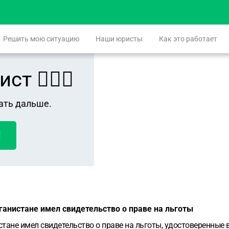
Решить мою ситуацию
Наши юристы
Как это работает
 👨🏻‍⚖️
ать дальше.
!
ганистане имел свидетельство о праве на льготы
тане имел свидетельство о праве на льготы, удостоверенные 