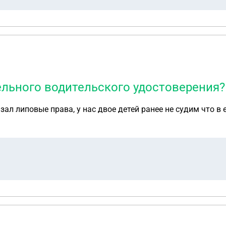
ельного водительского удостоверения?
ал липовые права, у нас двое детей ранее не судим что в 