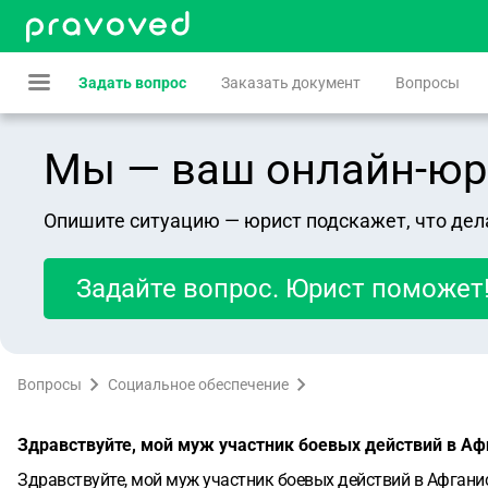
Задать вопрос
Заказать документ
Вопросы
Мы — ваш онлайн-юрист
Опишите ситуацию — юрист подскажет, что дел
Задайте вопрос. Юрист поможет
Вопросы
Социальное обеспечение
Здравствуйте, мой муж участник боевых действий в Аф
Здравствуйте, мой муж участник боевых действий в Афганис