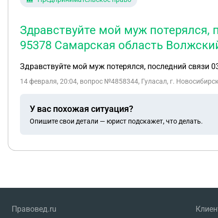
Здравствуйте мой муж потерялся, 
95378 Самарская область Волжски
Здравствуйте мой муж потерялся, последний связи 0
14 февраля, 20:04
, вопрос №4858344, Гуласал, г. Новосибирс
У вас похожая ситуация?
Опишите свои детали — юрист подскажет, что делать.
Правовед.ru
Клие