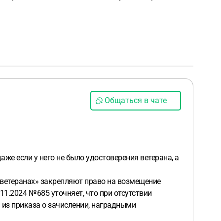
Общаться в чате
же если у него не было удостоверения ветерана, а
О ветеранах» закрепляют право на возмещение
1.2024 № 685 уточняет, что при отсутствии
 из приказа о зачислении, наградными