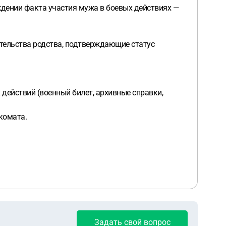
рждении факта участия мужа в боевых действиях —
ательства родства, подтверждающие статус
действий (военный билет, архивные справки,
комата.
Задать свой вопрос