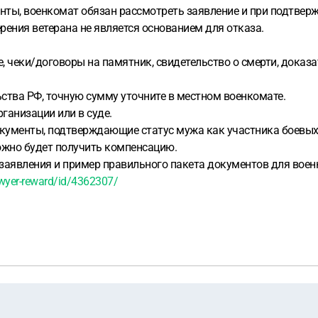
менты, военкомат обязан рассмотреть заявление и при подтве
рения ветерана не является основанием для отказа.
, чеки/договоры на памятник, свидетельство о смерти, доказ
тва РФ, точную сумму уточните в местном военкомате.
анизации или в суде.
окументы, подтверждающие статус мужа как участника боевых 
ожно будет получить компенсацию.
 заявления и пример правильного пакета документов для воен
wyer-reward/id/4362307/