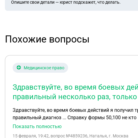
Опишите свои детали — юрист подскажет, что делать.
Похожие вопросы
Медицинское право
Здравствуйте, во время боевых дей
правильный несколько раз, только
Здравствуйте, во время боевых действий я получил т
правильный диагноз ... Справку формы 50,100 не кто
Как получить эту справку,?
Показать полностью
15 февраля, 19:42
, вопрос №4859236, Наталья, г. Москва