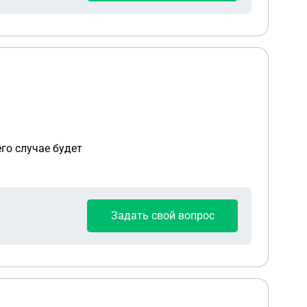
его случае будет
Задать свой вопрос