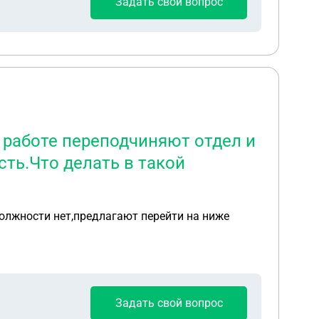
Задать свой вопрос
 работе переподчиняют отдел и
ть.Что делать в такой
должности нет,предлагают перейти на ниже
Задать свой вопрос