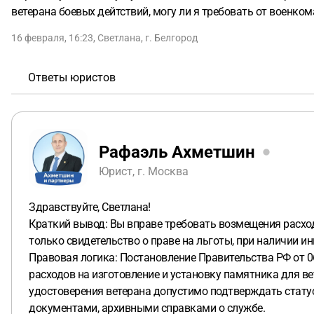
ветерана боевых дейтствий, могу ли я требовать от военко
16 февраля, 16:23
,
Светлана
,
г. Белгород
Ответы юристов
Рафаэль Ахметшин
Юрист, г. Москва
Здравствуйте, Светлана!
Краткий вывод: Вы вправе требовать возмещения расходо
только свидетельство о праве на льготы, при наличии 
Правовая логика: Постановление Правительства РФ от 0
расходов на изготовление и установку памятника для ве
удостоверения ветерана допустимо подтверждать стату
документами, архивными справками о службе.