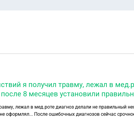
ствий я получил травму, лежал в мед.
 после 8 месяцев установили правиль
равму, лежал в мед.роте диагноз делали не правильный не
 не оформлял... После ошибочных диагнозов сейчас срочное