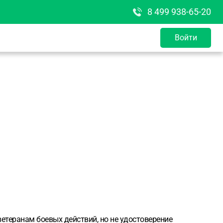
8 499 938-65-20
Войти
ветеранам боевых действий, но не удостоверение