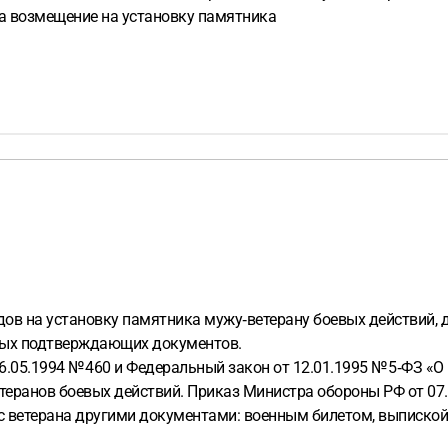
ма возмещение на установку памятника
в на установку памятника мужу‑ветерану боевых действий, да
иных подтверждающих документов.
6.05.1994 № 460 и Федеральный закон от 12.01.1995 № 5‑ФЗ «
теранов боевых действий. Приказ Министра обороны РФ от 07.1
с ветерана другими документами: военным билетом, выпиской