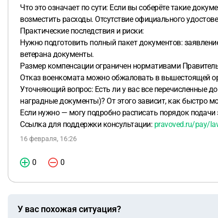
Что это означает по сути: Если вы соберёте такие доку
возместить расходы. Отсутствие официального удостове
Практические последствия и риски:
Нужно подготовить полный пакет документов: заявление
ветерана документы.
Размер компенсации ограничен нормативами Правительс
Отказ военкомата можно обжаловать в вышестоящей орг
Уточняющий вопрос: Есть ли у вас все перечисленные д
наградные документы)? От этого зависит, как быстро м
Если нужно — могу подробно расписать порядок подачи
Ссылка для поддержки консультации:
pravoved.ru/pay/la
16 февраля, 16:26
0
0
У вас похожая ситуация?