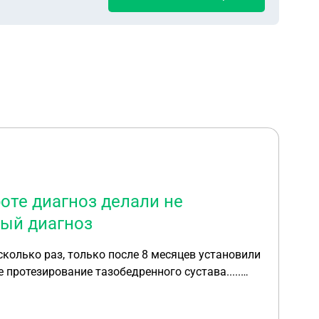
роте диагноз делали не
ный диагноз
сколько раз, только после 8 месяцев установили
 протезирование тазобедренного сустава.....