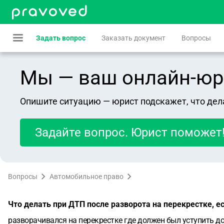
Задать вопрос
Заказать документ
Вопросы
Мы — ваш онлайн-юрист
Опишите ситуацию — юрист подскажет, что дел
Задайте вопрос. Юрист поможет
Вопросы
Автомобильное право
Что делать при ДТП после разворота на перекрестке, е
разворачивался на перекрестке где должен был уступить дор