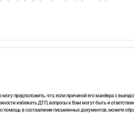
но могу предположить, что, если причиной его манёвра с выез
ожности избежать ДТП, вопросы к Вам могут быть и ответстве
 помощь в составлении письменных документов, можете обрати