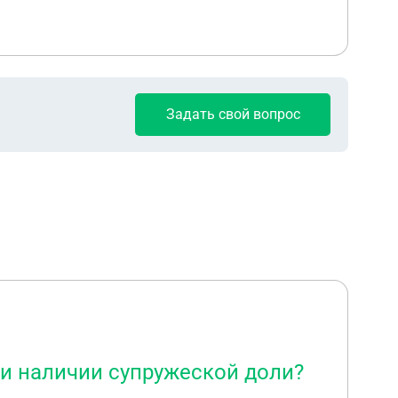
Задать свой вопрос
ри наличии супружеской доли?