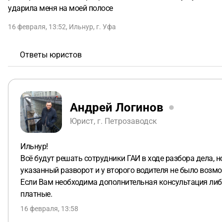
ударила меня на моей полосе
16 февраля, 13:52
,
Ильнур
,
г. Уфа
Ответы юристов
Андрей Логинов
Юрист, г. Петрозаводск
Ильнур!
Всё будут решать сотрудники ГАИ в ходе разбора дела, 
указанный разворот и у второго водителя не было возм
Если Вам необходима дополнительная консультация либо
платные.
16 февраля, 13:58