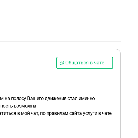
Общаться в чате
дом на полосу Вашего движения стал именно
нность возможна.
ться в мой чат, по правилам сайта услуги в чате