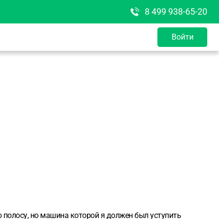
8 499 938-65-20
Войти
ою полосу, но машина которой я должен был уступить