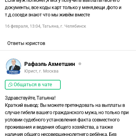
Если муж погибнет,я могу получить выплаты?все его
документы, все коды карт только у меня,вещи ,фото и
т.д.соседи знают что мы живём вместе
16 февраля, 13:04
,
Татьяна
,
г. Челябинск
Ответы юристов
Рафаэль Ахметшин
Юрист, г. Москва
Общаться в чате
Здравствуйте, Татьяна!
Краткий вывод: Вы можете претендовать на выплаты в
случае гибели вашего гражданского мужа, но только при
условии судебного установления факта совместного
проживания и ведения общего хозяйства, а также
наличия общего несовершеннолетнего ребёнка. Без