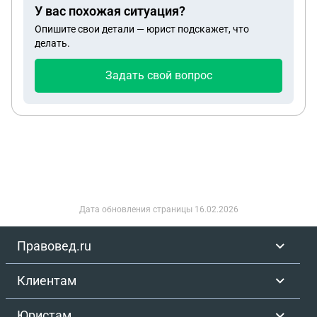
У вас похожая ситуация?
Опишите свои детали — юрист подскажет, что
делать.
Задать свой вопрос
Дата обновления страницы
16.02.2026
Правовед.ru
Клиентам
Юристам