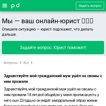
Задать вопрос
Мы — ваш онлайн-юрист 👨🏻‍⚖️
Опишите ситуацию — юрист подскажет, что делать
дальше.
Задайте вопрос. Юрист поможет!
Вопросы
Все
Здравствуйте мой гражданский муж ушёл на свомы с
ним прожили
Здравствуйте, мой гражданский муж ушёл на сво,мы с
ним прожили 18 лет,всё общей,он у меня прописан,есть у
него сын 22года,но он ведёт аморральный образ жизни.