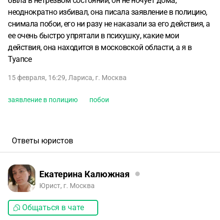
была в нетрезвом состоянии, он не ночует дома,
неоднократно избивал, она писала заявление в полицию,
снимала побои, его ни разу не наказали за его действия, а
ее очень быстро упрятали в психушку, какие мои
действия, она находится в московской области, а я в
Туапсе
15 февраля, 16:29
,
Лариса
,
г. Москва
заявление в полицию
побои
Ответы юристов
Екатерина Калюжная
Юрист, г. Москва
Общаться в чате