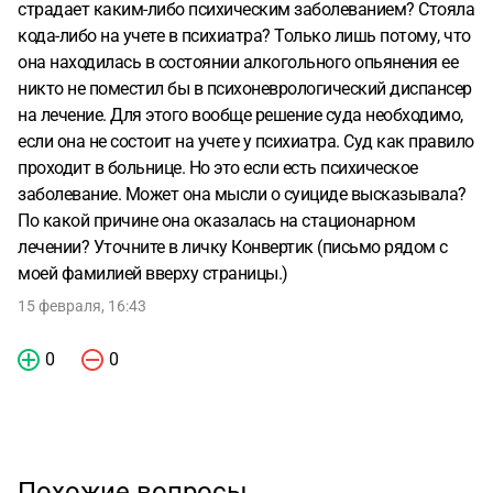
страдает каким-либо психическим заболеванием? Стояла
кода-либо на учете в психиатра? Только лишь потому, что
она находилась в состоянии алкогольного опьянения ее
никто не поместил бы в психоневрологический диспансер
на лечение. Для этого вообще решение суда необходимо,
если она не состоит на учете у психиатра. Суд как правило
проходит в больнице. Но это если есть психическое
заболевание. Может она мысли о суициде высказывала?
По какой причине она оказалась на стационарном
лечении? Уточните в личку Конвертик (письмо рядом с
моей фамилией вверху страницы.)
15 февраля, 16:43
0
0
Похожие вопросы