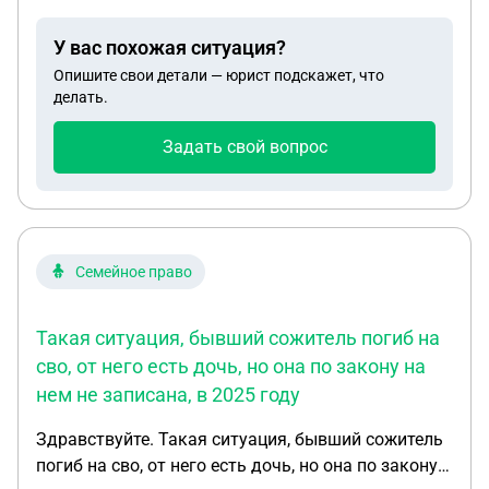
отношениях ,требует вернуть все ,хотя писал что
прощает все долги,и угрожает юристами 22:27
У вас похожая ситуация?
Ваш вопрос успешно
Опишите свои детали — юрист подскажет, что
делать.
Задать свой вопрос
Семейное право
Такая ситуация, бывший сожитель погиб на
сво, от него есть дочь, но она по закону на
нем не записана, в 2025 году
Здравствуйте. Такая ситуация, бывший сожитель
погиб на сво, от него есть дочь, но она по закону