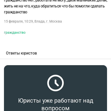
гражданство нет, работать не могу, двое маленьких детей,
жить не на что, куда обратиться что бы помогли сделать
гражданство
15 февраля, 10:29
,
Влада
,
г. Москва
гражданство
Ответы юристов
Юристы уже работают над
вопросом