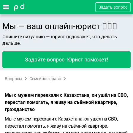
Задать вопрос
Мы — ваш онлайн-юрист 👨🏻‍⚖️
Опишите ситуацию — юрист подскажет, что делать
дальше.
Задайте вопрос. Юрист поможет!
Вопросы
Семейное право
Мы с мужем переехали с Казахстана, он ушёл на СВО,
перестал помогать, я живу на съёмной квартире,
гражданство
Мы с мужем переехали с Казахстана, он ушёл на СВО,
перестал помогать, я живу на съёмной квартире,