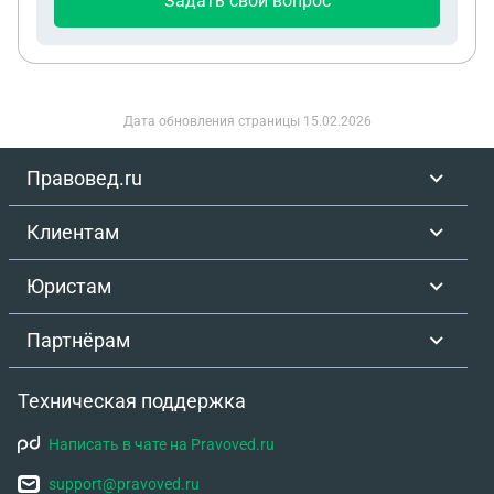
Задать свой вопрос
Дата обновления страницы
15.02.2026
Правовед.ru
Клиентам
Юристам
Партнёрам
Техническая поддержка
Написать в чате на Pravoved.ru
support@pravoved.ru