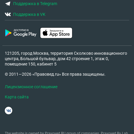
Поддержка в Telegram
Поддержка в VK
121205, город Москва, территория Сколково инновационного
центра, Большой бульвар, дом 42 строение 1, этаж 0,
помещение 150, кабинет 5
© 2011—2026 «Правовед.ru» Все права защищены.
Лицензионное соглашение
Карта сайта
The website is owned by Pravoved.RU group of companies. Pravoved.Ru Lab