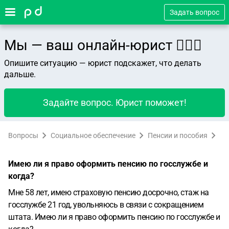
Задать вопрос
Мы — ваш онлайн-юрист 👨🏻‍⚖️
Опишите ситуацию — юрист подскажет, что делать
дальше.
Задайте вопрос. Юрист поможет!
Вопросы
Социальное обеспечение
Пенсии и пособия
Имею ли я право оформить пенсию по госслужбе и
когда?
Мне 58 лет, имею страховую пенсию досрочно, стаж на
госслужбе 21 год, увольняюсь в связи с сокращением
штата. Имею ли я право оформить пенсию по госслужбе и