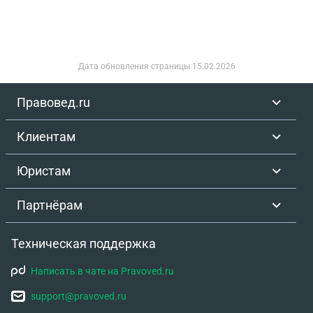
Дата обновления страницы
15.02.2026
Правовед.ru
Клиентам
Юристам
Партнёрам
Техническая поддержка
Написать в чате на Pravoved.ru
support@pravoved.ru