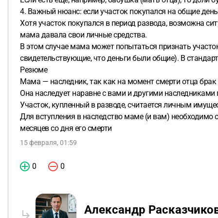
4. Важный нюанс: если участок покупался на общие день
Хотя участок покупался в период развода, возможна сит
мама давала свои личные средства.
В этом случае мама может попытаться признать участок 
свидетельствующие, что деньги были общие). В стандарт
Резюме
Мама — наследник, так как на момент смерти отца брак
Она наследует наравне с вами и другими наследниками 
Участок, купленный в разводе, считается личным имуще
Для вступления в наследство маме (и вам) необходимо о
месяцев со дня его смерти
15 февраля, 01:59
0
0
Александр Расказчико