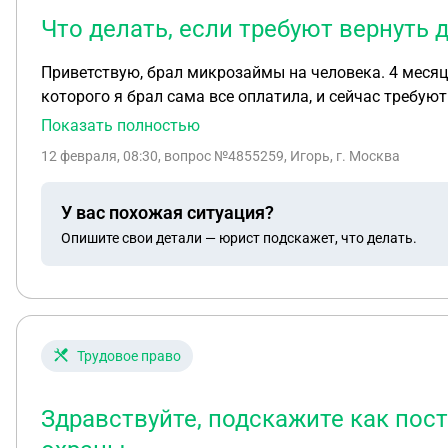
Что делать, если требуют вернуть 
Приветствую, брал микрозаймы на человека. 4 месяца
которого я брал сама все оплатила, и сейчас требуют
сумма там почти на 400 тысяч рублей. Была расписка 
Показать полностью
12 февраля, 08:30
, вопрос №4855259, Игорь, г. Москва
У вас похожая ситуация?
Опишите свои детали — юрист подскажет, что делать.
Трудовое право
Здравствуйте, подскажите как пос