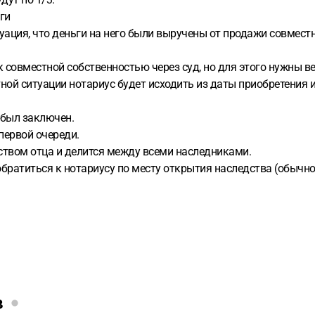
ги
уация, что деньги на него были выручены от продажи совместн
совместной собственностью через суд, но для этого нужны ве
ной ситуации нотариус будет исходить из даты приобретения и
 был заключен.
первой очереди.
ством отца и делится между всеми наследниками.
братиться к нотариусу по месту открытия наследства (обычно 
в