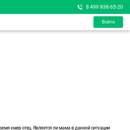
8 499 938-65-20
Войти
ремя умер отец. Является ли мама в данной ситуации