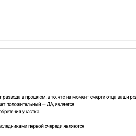
развода в прошлом, а то, что на момент смерти отца ваши ро
ет положительный — ДА, является.
бретения участка.
наследниками первой очереди являются: