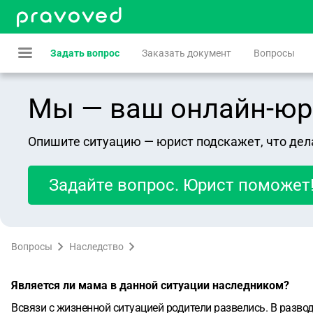
Задать вопрос
Заказать документ
Вопросы
Мы — ваш онлайн-юрист
Опишите ситуацию — юрист подскажет, что дел
Задайте вопрос. Юрист поможет
Вопросы
Наследство
Является ли мама в данной ситуации наследником?
Всвязи с жизненной ситуацией родители развелись. В разво