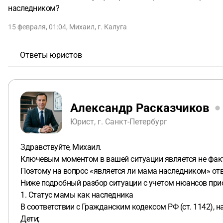
наследником?
15 февраля, 01:04
,
Михаил
,
г. Калуга
Ответы юристов
Александр Расказчиков
Юрист, г. Санкт-Петербург
Здравствуйте, Михаил.
Ключевым моментом в вашей ситуации является не факт 
Поэтому на вопрос «является ли мама наследником» отв
Ниже подробный разбор ситуации с учетом нюансов прио
1. Статус мамы как наследника
В соответствии с Гражданским кодексом РФ (ст. 1142), 
Дети;