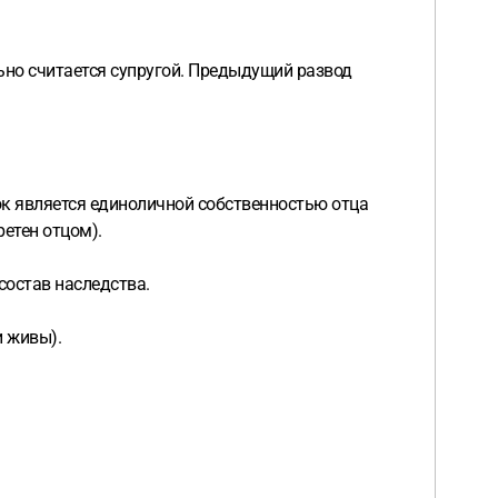
ьно считается супругой. Предыдущий развод
ок является единоличной собственностью отца
ретен отцом).
состав наследства.
и живы).