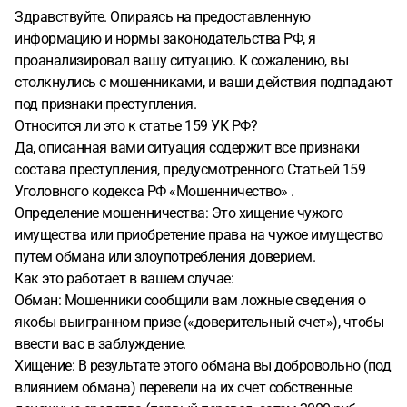
Здравствуйте. Опираясь на предоставленную
информацию и нормы законодательства РФ, я
проанализировал вашу ситуацию. К сожалению, вы
столкнулись с мошенниками, и ваши действия подпадают
под признаки преступления.
Относится ли это к статье 159 УК РФ?
Да, описанная вами ситуация содержит все признаки
состава преступления, предусмотренного Статьей 159
Уголовного кодекса РФ «Мошенничество» .
Определение мошенничества: Это хищение чужого
имущества или приобретение права на чужое имущество
путем обмана или злоупотребления доверием.
Как это работает в вашем случае:
Обман: Мошенники сообщили вам ложные сведения о
якобы выигранном призе («доверительный счет»), чтобы
ввести вас в заблуждение.
Хищение: В результате этого обмана вы добровольно (под
влиянием обмана) перевели на их счет собственные