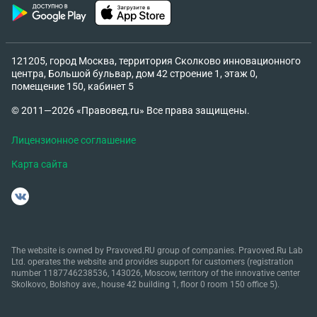
121205, город Москва, территория Сколково инновационного
центра, Большой бульвар, дом 42 строение 1, этаж 0,
помещение 150, кабинет 5
© 2011—2026 «Правовед.ru» Все права защищены.
Лицензионное соглашение
Карта сайта
The website is owned by Pravoved.RU group of companies. Pravoved.Ru Lab
Ltd. operates the website and provides support for customers (registration
number 1187746238536, 143026, Moscow, territory of the innovative center
Skolkovo, Bolshoy ave., house 42 building 1, floor 0 room 150 office 5).