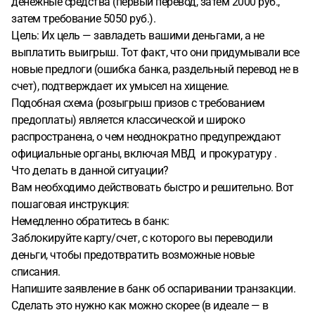
денежные средства (первый перевод, затем 2000 руб.,
затем требование 5050 руб.).
Цель: Их цель — завладеть вашими деньгами, а не
выплатить выигрыш. Тот факт, что они придумывали все
новые предлоги (ошибка банка, раздельный перевод не в
счет), подтверждает их умысел на хищение.
Подобная схема (розыгрыш призов с требованием
предоплаты) является классической и широко
распространена, о чем неоднократно предупреждают
официальные органы, включая МВД и прокуратуру .
Что делать в данной ситуации?
Вам необходимо действовать быстро и решительно. Вот
пошаговая инструкция:
Немедленно обратитесь в банк:
Заблокируйте карту/счет, с которого вы переводили
деньги, чтобы предотвратить возможные новые
списания.
Напишите заявление в банк об оспаривании транзакции.
Сделать это нужно как можно скорее (в идеале — в