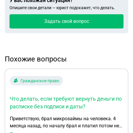
У вас похожая ситуация?
Опишите свои детали — юрист подскажет, что делать.
Задать свой вопрос
Похожие вопросы
Гражданское право
Что делать, если требуют вернуть деньги по
расписке без подписи и даты?
Приветствую, брал микрозаймы на человека. 4
месяца назад, по началу брал и платил потом не
чем было и долги остались. Пол месяца назад