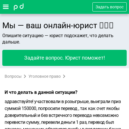
Задать вопрос
Мы — ваш онлайн-юрист 👨🏻‍⚖️
Опишите ситуацию — юрист подскажет, что делать
дальше.
Задайте вопрос. Юрист поможет!
Вопросы
Уголовное право
И что делать в данной ситуации?
здравствуйте! участвовали в розыгрыше, выиграли приз
суммой 150000, попросили перевод , так как счет якобы
доверительный и без встречного перевода невозможно
перевести сумму, перевели деньги 1 раз, перевод был