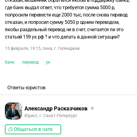
отказан, мошенник обратился якобы в поддержку банка,
где банк выдал ответ, что требуется сумма 5000 р,
попросили перевести еще 2000 тыс, после снова перевод
отказан, и попросил сумму 5050 р одним переводом,
якобы раздельный перевод не в счет, считается ли это
статьей 159 ук рф ? и что делать в данной ситуации?
13 февраля, 19:15
,
лана
,
г. Геленджик
банк
перевод
ук
Ответы юристов
Александр Расказчиков
Юрист, г. Санкт-Петербург
Общаться в чате