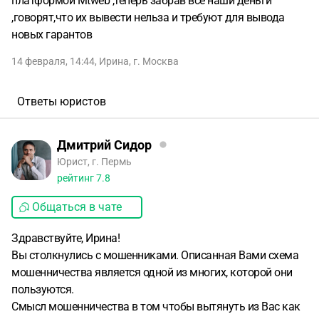
платформой Mtweb ,теперь забрав все наши деньги
,говорят,что их вывести нельза и требуют для вывода
новых гарантов
14 февраля, 14:44
,
Ирина
,
г. Москва
Ответы юристов
Дмитрий Сидор
Юрист, г. Пермь
рейтинг
7.8
Общаться в чате
Здравствуйте, Ирина!
Вы столкнулись с мошенниками. Описанная Вами схема
мошенничества является одной из многих, которой они
пользуются.
Смысл мошенничества в том чтобы вытянуть из Вас как