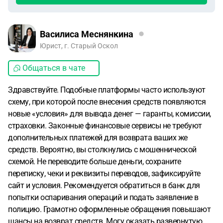
Василиса Меснянкина
Юрист, г. Старый Оскол
Общаться в чате
Здравствуйте. Подобные платформы часто используют
схему, при которой после внесения средств появляются
новые «условия» для вывода денег — гаранты, комиссии,
страховки. Законные финансовые сервисы не требуют
дополнительных платежей для возврата ваших же
средств. Вероятно, вы столкнулись с мошеннической
схемой. Не переводите больше деньги, сохраните
переписку, чеки и реквизиты переводов, зафиксируйте
сайт и условия. Рекомендуется обратиться в банк для
попытки оспаривания операций и подать заявление в
полицию. Грамотно оформленные обращения повышают
шансы на возврат средств. Могу оказать развернутую