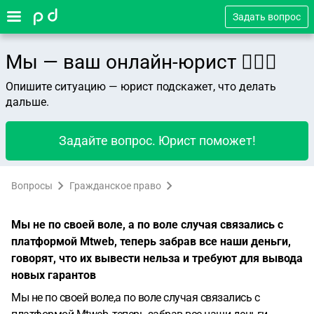
Задать вопрос
Мы — ваш онлайн-юрист 👨🏻‍⚖️
Опишите ситуацию — юрист подскажет, что делать
дальше.
Задайте вопрос. Юрист поможет!
Вопросы
Гражданское право
Мы не по своей воле, а по воле случая связались с
платформой Mtweb, теперь забрав все наши деньги,
говорят, что их вывести нельза и требуют для вывода
новых гарантов
Мы не по своей воле,а по воле случая связались с