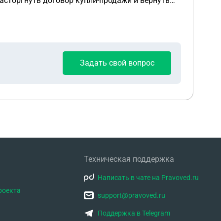
асторгнуть договор купли-продажи и вернуть
Задать свой вопрос
Техническая поддержка
Написать в чате на Pravoved.ru
роекта
support@pravoved.ru
Поддержка в Telegram