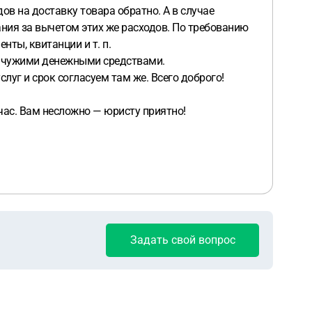
ов на доставку товара обратно. А в случае
ания за вычетом этих же расходов. По требованию
нты, квитанции и т. п.
ие чужими денежными средствами.
слуг и срок согласуем там же. Всего доброго!
ас. Вам несложно — юристу приятно!
Задать свой вопрос