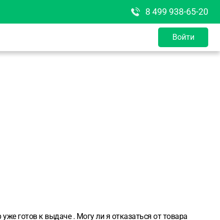
8 499 938-65-20
Войти
 уже готов к выдаче . Могу ли я отказаться от товара