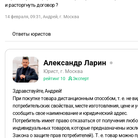
и расторгнуть договор ?
14 февраля, 09:31
,
Андрей
,
г. Москва
Ответы юристов
Александр Ларин
Юрист, г. Москва
рейтинг
10
Эксперт
Здравствуйте, Андрей!
При покупке товара дистанционным способом, т. е. не ви
потребительских свойствах, месте изготовления, цене и 
сообщить свое наименование и юридический адрес.
Потребитель имеет право отказаться от получения любо
индивидуальных товаров, которые предназначены исключи
Закона о защите прав потребителей). Т. е. товар можно п