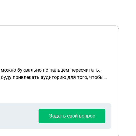
ательства вообще. Такой формат
Задать свой вопрос