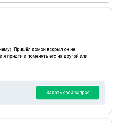
аудиторией и клиентами) Не хочу
 нему). Пришёл домой вскрыл он не
и я придти и поменять его на другой или
Задать свой вопрос