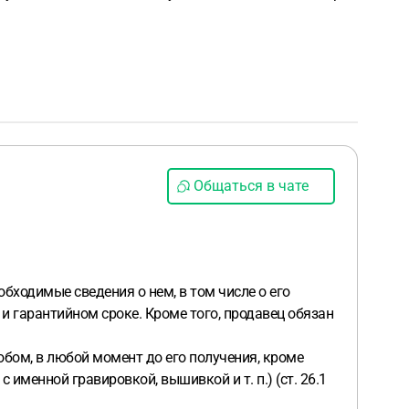
Общаться в чате
обходимые сведения о нем, в том числе о его
ы и гарантийном сроке. Кроме того, продавец обязан
обом, в любой момент до его получения, кроме
менной гравировкой, вышивкой и т. п.) (ст. 26.1