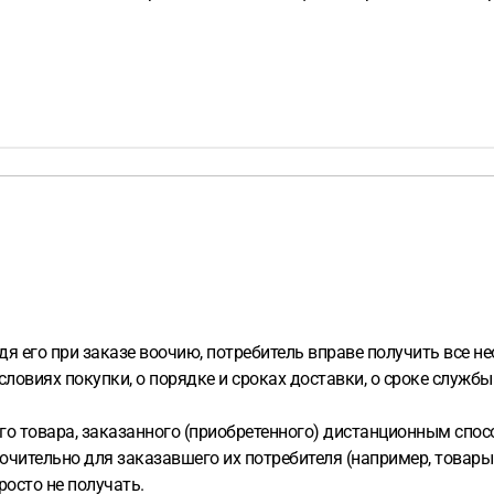
дя его при заказе воочию, потребитель вправе получить все не
условиях покупки, о порядке и сроках доставки, о сроке служб
го товара, заказанного (приобретенного) дистанционным спос
тельно для заказавшего их потребителя (например, товары с и
росто не получать.