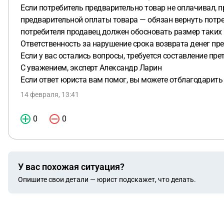
Если потребитель предварительно товар не оплачивал, п
предварительной оплаты товара — обязан вернуть потре
потребителя продавец должен обосновать размер таких 
Ответственность за нарушение срока возврата денег пр
Если у вас остались вопросы, требуется составление прет
С уважением, эксперт Александр Ларин
Если ответ юриста вам помог, вы можете отблагодарить
14 февраля, 13:41
0
0
У вас похожая ситуация?
Опишите свои детали — юрист подскажет, что делать.