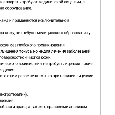
 и аппараты требуют медицинской лицензии, а
 на оборудование.
низма и применяются исключительно в
на кожу, не требуют медицинского образования у
 кожи без глубокого проникновения.
улучшения тонуса, но не для лечения заболеваний.
поверхностной чистки кожи.
тического воздействия, не требует лицензии такие
изделия.
бота с ним разрешена только при наличии лицензии
лектротерапии).
ицензия.
бласти права, а так же с правовыми анализом