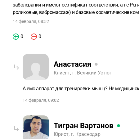
заболевания и имеют сертификат соответствия, а не Ре
роликовые, вибромассаж) и базовые косметические ко
14 февраля, 08:52
0
0
Анастасия
Клиент, г. Великий Устюг
А емс аппарат для тренировки мышц? Не медицинс
14 февраля, 09:02
Тигран Вартанов
Юрист, г. Краснодар