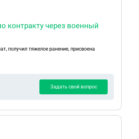
по контракту через военный
ат, получил тяжелое ранение, присвоена
Задать свой вопрос