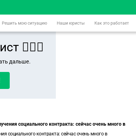
Решить мою ситуацию
Наши юристы
Как это работает
 👨🏻‍⚖️
ать дальше.
!
учения социального контракта: сейчас очень много в
ия социального контракта: сейчас очень много в