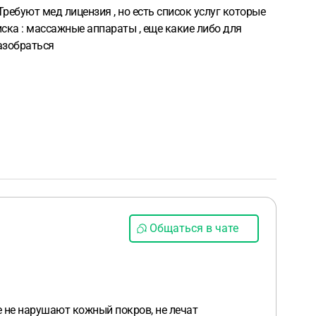
ребуют мед лицензия , но есть список услуг которые
иска : массажные аппараты , еще какие либо для
азобраться
Общаться в чате
е не нарушают кожный покров, не лечат