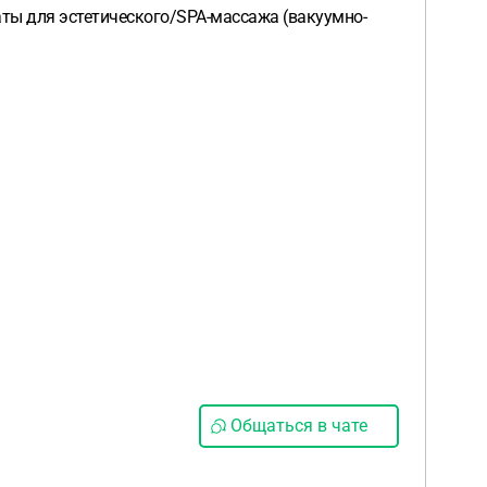
аты для эстетического/SPA-массажа (вакуумно-
Общаться в чате