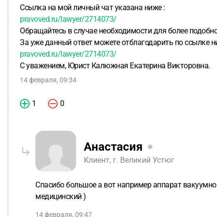
Ссылка на мой личный чат указана ниже :
pravoved.ru/lawyer/2714073/
Обращайтесь в случае необходимости для более подобно
За уже данный ответ можете отблагодарить по ссылке 
pravoved.ru/lawyer/2714073/
С уважением, Юрист Калюжная Екатерина Викторовна.
14 февраля, 09:34
1
0
Анастасия
Клиент, г. Великий Устюг
Спасибо большое а вот например аппарат вакуумно
медицинский )
14 февраля, 09:47