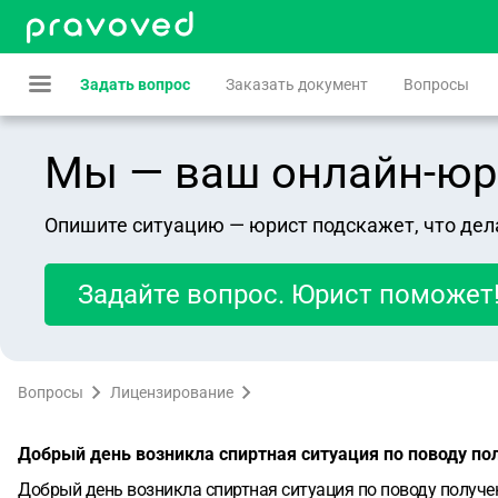
Задать вопрос
Заказать документ
Вопросы
Мы — ваш онлайн-юрист
Опишите ситуацию — юрист подскажет, что дел
Задайте вопрос. Юрист поможет
Вопросы
Лицензирование
Добрый день возникла спиртная ситуация по поводу пол
Добрый день возникла спиртная ситуация по поводу получен