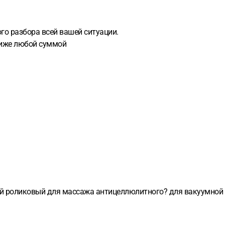
го разбора всей вашей ситуации.
ниже любой суммой
й роликовый для массажа антицеллюлитного? для вакуумной ч