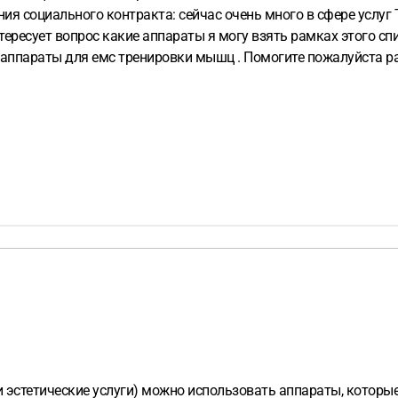
я социального контракта: сейчас очень много в сфере услуг Т
тересует вопрос какие аппараты я могу взять рамках этого сп
на аппараты для емс тренировки мышц . Помогите пожалуйста р
 эстетические услуги) можно использовать аппараты, которы