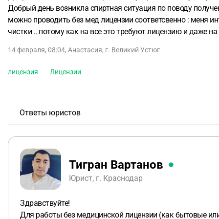
Добрый день возникла спиртная ситуация по поводу получени
можно проводить без мед лицензии соответсвенно : меня ин
чистки .. потому как на все это требуют лицензию и даже 
14 февраля, 08:04
,
Анастасия
,
г. Великий Устюг
лицензия
Лицензии
Ответы юристов
Тигран Вартанов
Юрист, г. Краснодар
Здравствуйте!
Для работы без медицинской лицензии (как бытовые или