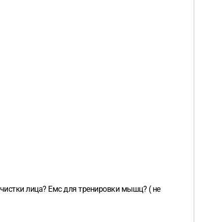
истки лица? Емс для тренировки мышц? ( не