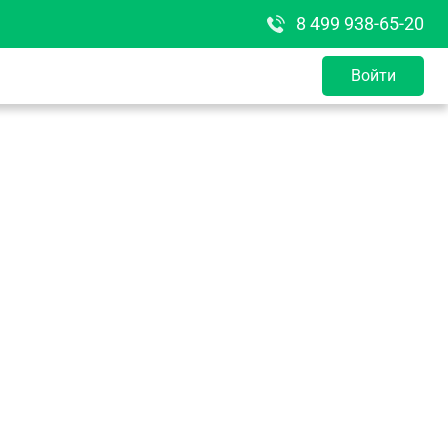
8 499 938-65-20
Войти