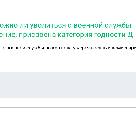
зможно ли уволиться с военной службы 
ение, присвоена категория годности Д
я с военной службы по контракту через военный комиссари