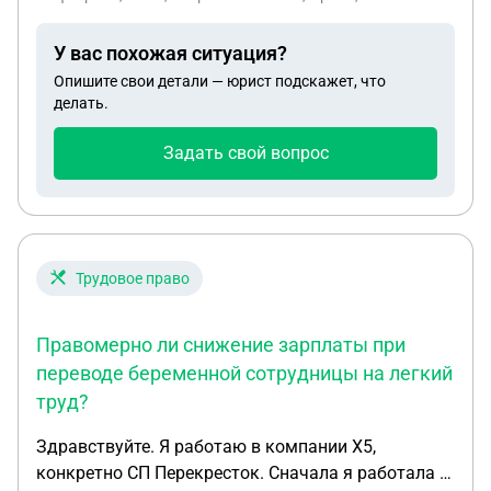
У вас похожая ситуация?
Опишите свои детали — юрист подскажет, что
делать.
Задать свой вопрос
Трудовое право
Правомерно ли снижение зарплаты при
переводе беременной сотрудницы на легкий
труд?
Здравствуйте. Я работаю в компании Х5,
конкретно СП Перекресток. Сначала я работала в