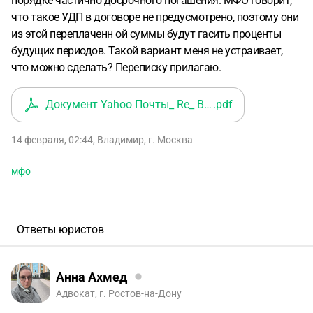
порядке частично досрочного погашения. МФО говорит,
что такое УДП в договоре не предусмотрено, поэтому они
из этой переплаченн ой суммы будут гасить проценты
будущих периодов. Такой вариант меня не устраивает,
что можно сделать? Переписку прилагаю.
Документ Yahoo Почты_ Re_ В ответ на_ Re_ Пересл~
.pdf
14 февраля, 02:44
,
Владимир
,
г. Москва
мфо
Ответы юристов
Анна Ахмед
Адвокат, г. Ростов-на-Дону