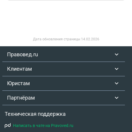
Дата обновления страницы
14.02.2026
Правовед.ru
Клиентам
Юристам
Партнёрам
Техническая поддержка
Написать в чате на Pravoved.ru