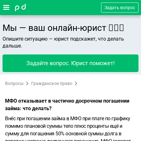
Задать вопрос
Мы — ваш онлайн-юрист 👨🏻‍⚖️
Опишите ситуацию — юрист подскажет, что делать
дальше.
Задайте вопрос. Юрист поможет!
Вопросы
Гражданское право
МФО отказывает в частично досрочном погашении
займа: что делать?
Внёс при погашении займа в МФО при плате по графику
помимо плановой суммы тело плюс проценты ещё и
сумму для погашения 50% основной суммы долга в