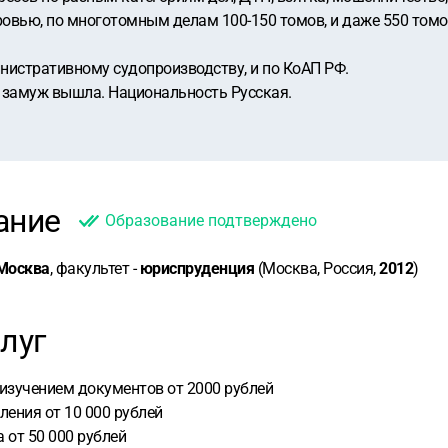
ровью, по многотомным делам 100-150 томов, и даже 550 томо
инистративному судопроизводству, и по КоАП РФ.
 замуж вышла. Национальность Русская.
ание
Образование подтверждено
 Москва
, факультет -
юриспруденция
(Москва, Россия,
2012
)
луг
изучением документов от 2000 рублей
ления от 10 000 рублей
 от 50 000 рублей