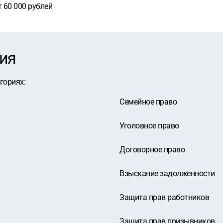
 60 000 рублей
ия
егориях
:
Семейное право
Уголовное право
Договорное право
Взыскание задолженности
Защита прав работников
Защита прав призывников