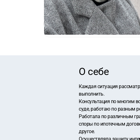
О себе
Каждая ситуация рассматри
выполнить.
Консультация по многим в
суде, работаю по разным р
Работала по различным гра
споры по ипотечным догово
другое.
Осуществляла защиту интер