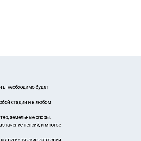
оты необходимо будет
юбой стадии и в любом
тво, земельные споры,
значение пенсий, и многое
 и другие тяжкие категории