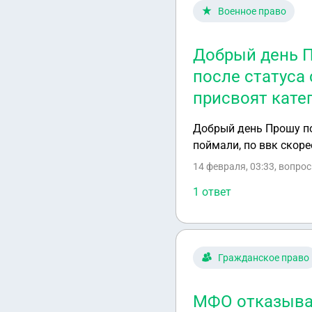
Военное право
Добрый день П
после статуса 
присвоят кате
Добрый день Прошу пом
поймали, по ввк скоре
14 февраля, 03:33
, вопро
1 ответ
Гражданское право
МФО отказывае