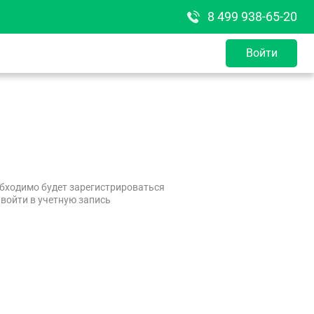
8 499 938-65-20
Войти
бходимо будет зарегистрироваться
 войти в учетную запись