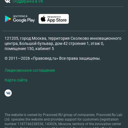
Поддержка в VK
121205, город Москва, территория Сколково инновационного
центра, Большой бульвар, дом 42 строение 1, этаж 0,
помещение 150, кабинет 5
© 2011—2026 «Правовед.ru» Все права защищены.
Лицензионное соглашение
Карта сайта
The website is owned by Pravoved.RU group of companies. Pravoved.Ru Lab
Ltd. operates the website and provides support for customers (registration
number 1187746238536, 143026, Moscow, territory of the innovative center