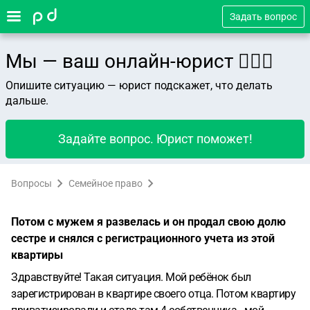
Задать вопрос
Мы — ваш онлайн-юрист 👨🏻‍⚖️
Опишите ситуацию — юрист подскажет, что делать
дальше.
Задайте вопрос. Юрист поможет!
Вопросы
Семейное право
Потом с мужем я развелась и он продал свою долю
сестре и снялся с регистрационного учета из этой
квартиры
Здравствуйте! Такая ситуация. Мой ребёнок был
зарегистрирован в квартире своего отца. Потом квартиру