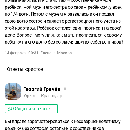
приватизировали и стало там 4 собственника - мой
ребёнок, мой муж и его сестра со своим ребёнком, у всех
по 1/4 доли. Потом с мужем я развелась и он продал
свою долю сестре и снялся с регистрационного учета из
этой квартиры. Ребёнок остался один прописан на своей
доле. Вопрос - могу ли я, как мать, прописаться к своему
ребенку на его долю без согласия других собственников?
14 февраля, 00:31
,
Елена
,
г. Москва
Ответы юристов
Георгий Грачёв
Юрист, г. Краснодар
Общаться в чате
Вы вправе зарегистрироваться к несовершеннолетнему
ребенку без согласия остальных собственников,