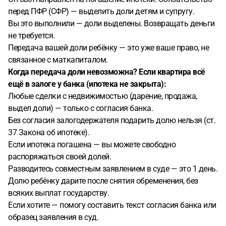
перед ПФР (СФР) — выделить доли детям и супругу.
Вы это выполнили — доли выделены. Возвращать деньги
не требуется.
Передача вашей доли ребёнку — это уже ваше право, не
связанное с маткапиталом.
Когда передача доли невозможна?
Если квартира всё
ещё в залоге у банка (ипотека не закрыта):
Любые сделки с недвижимостью (дарение, продажа,
выдел доли) — только с согласия банка.
Без согласия залогодержателя подарить долю нельзя (ст.
37 Закона об ипотеке).
Если ипотека погашена — вы можете свободно
распоряжаться своей долей.
Разводитесь совместным заявлением в суде — это 1 день.
Долю ребёнку дарите после снятия обременения, без
всяких выплат государству.
Если хотите — помогу составить текст согласия банка или
образец заявления в суд.