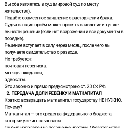
Вы оба являетесь в суд (мировой суд по месту
жительства).
Подаёте совместное заявление о расторжении брака.
Судья за один приём может принять заявление и тут же
вынести решение (если нет возражений и все документы в
порядке).
Решение вступает в силу через месяц, после чего вы
получаете свидетельство о разводе.
Не требуется:
почтовая переписка,
месяцы ожидания,
адвокаты.
Это законно и прямо предусмотрено ст. 23 СК РФ.
2. ПЕРЕДАЧА ДОЛИ РЕБЁНКУ И МАТКАПИТАЛ
Кратко: возвращать маткапитал государству НЕ НУЖНО.
Почему?
Маткапитал — это средства федерального бюджета,
которые уже использованы.
Он был направлен на погашение ипотеки. Обязательство