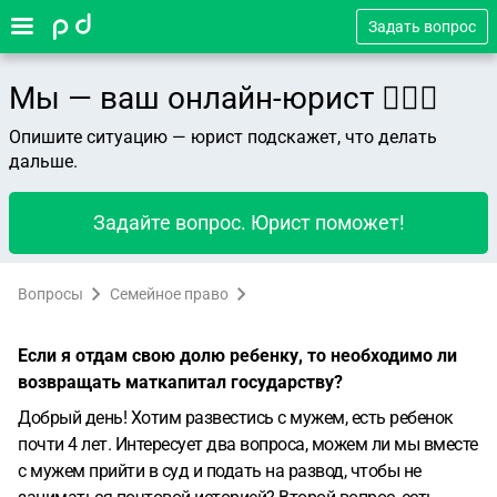
Задать вопрос
Мы — ваш онлайн-юрист 👨🏻‍⚖️
Опишите ситуацию — юрист подскажет, что делать
дальше.
Задайте вопрос. Юрист поможет!
Вопросы
Семейное право
Если я отдам свою долю ребенку, то необходимо ли
возвращать маткапитал государству?
Добрый день! Хотим развестись с мужем, есть ребенок
почти 4 лет. Интересует два вопроса, можем ли мы вместе
с мужем прийти в суд и подать на развод, чтобы не