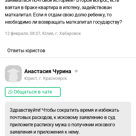
заниматься почтовой историей? Второй вопрос, есть
взятая в браке квартира в ипотеку, задействован
маткапитал. Если я отдам свою долю ребенку, то
необходимо ли возвращать маткапитал государству?
12 февраля, 08:37
,
Юлия
,
г. Хабаровск
Ответы юристов
Анастасия Чурина
Юрист, г. Красноярск
Общаться в чате
Здравствуйте! Чтобы сократить время и избежать
почтовых расходов, к исковому заявлению в суд
приложите расписку мужа о получении искового
заявления и приложения к нему.