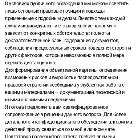
В условиях публичного обсуждения мы можем осветить
лишь основные правовые позиции и подходы,
применимые к подобным делам. Вместе с тем каждый
случай индивидуален, и его разрешение напрямую
зависит от конкретных обстоятельств: полноты
доказательственной базы, содержания документов,
соблюдения процессуальных сроков, поведения сторон и
других факторов, которые невозможно в полной мере
оценить дистанционно.
Для формирования объективной картины, определения
возможных рисков и выработки последовательной
правовой стратегии необходима углубленная работа с
вашими материалами — документацией, перепиской и
иными значимыми сведениями.
Я готова предложить вам квалифицированное
сопровождение в решении данного вопроса. Для более
детального и конфиденциального обсуждения алгоритма
действий прошу связаться со мной в личном чате.
Подготовка развернутого ответа требует времени,