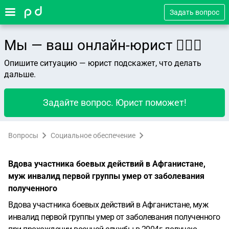
Задать вопрос
Мы — ваш онлайн-юрист 👨🏻‍⚖️
Опишите ситуацию — юрист подскажет, что делать
дальше.
Задайте вопрос. Юрист поможет!
Вопросы
Социальное обеспечение
Вдова участника боевых действий в Афганистане,
муж инвалид первой группы умер от заболевания
полученного
Вдова участника боевых действий в Афганистане, муж
инвалид первой группы умер от заболевания полученного