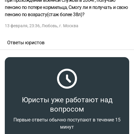
при прохождении военной службы в 2004г, получаю
пенсию по потере кормильца, Смогу ли я получать и свою
пенсию по возрасту(стаж более 38л)?
13 февраля, 23:36
,
Любовь
,
г. Москва
Ответы юристов
Юристы уже работают над
вопросом
Первые ответы обычно поступают в течение 15
минут