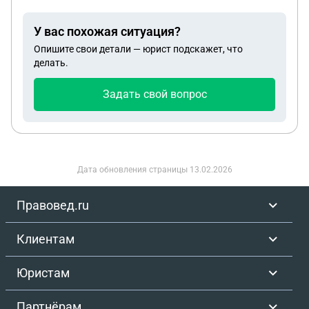
У вас похожая ситуация?
Опишите свои детали — юрист подскажет, что
делать.
Задать свой вопрос
Дата обновления страницы
13.02.2026
Правовед.ru
Клиентам
Юристам
Партнёрам