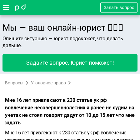
Задать вопрос
Мы — ваш онлайн-юрист 👨🏻‍⚖️
Опишите ситуацию — юрист подскажет, что делать
дальше.
Задайте вопрос. Юрист поможет!
Вопросы
Уголовное право
Мне 16 лет привлекают к 230 статье ук рф
вовлечение несовершеннолетних я ранее не судим на
учетах не стоял говорят дадут от 10 до 15 лет что мне
ждать
Мне 16 лет привлекают к 230 статье ук рф вовлечение