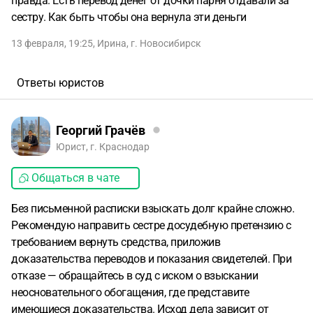
правда. Есть перевод денег от дочки парня отдавали за
сестру. Как быть чтобы она вернула эти деньги
13 февраля, 19:25
,
Ирина
,
г. Новосибирск
Ответы юристов
Георгий Грачёв
Юрист, г. Краснодар
Общаться в чате
Без письменной расписки взыскать долг крайне сложно.
Рекомендую направить сестре досудебную претензию с
требованием вернуть средства, приложив
доказательства переводов и показания свидетелей. При
отказе — обращайтесь в суд с иском о взыскании
неосновательного обогащения, где представите
имеющиеся доказательства. Исход дела зависит от