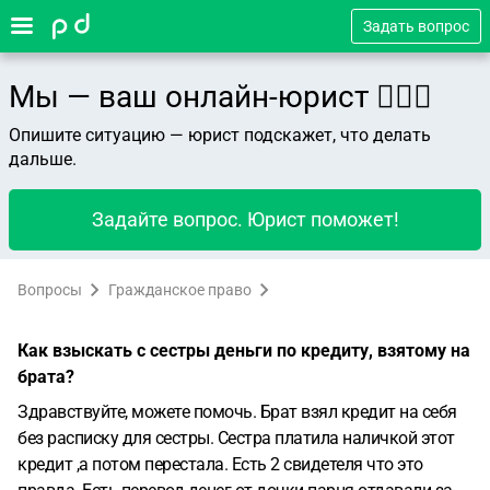
Задать вопрос
Мы — ваш онлайн-юрист 👨🏻‍⚖️
Опишите ситуацию — юрист подскажет, что делать
дальше.
Задайте вопрос. Юрист поможет!
Вопросы
Гражданское право
Как взыскать с сестры деньги по кредиту, взятому на
брата?
Здравствуйте, можете помочь. Брат взял кредит на себя
без расписку для сестры. Сестра платила наличкой этот
кредит ,а потом перестала. Есть 2 свидетеля что это