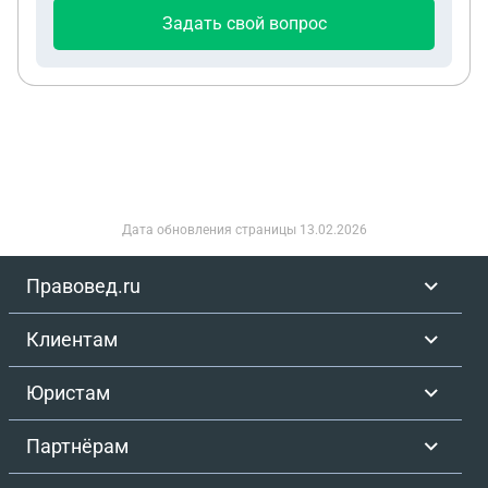
Задать свой вопрос
Дата обновления страницы
13.02.2026
Правовед.ru
Клиентам
Юристам
Партнёрам