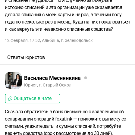
и списание Не удалось. Но я случайно заглянула в
историю списаний и эта организации уже оказывается
делала списания с моей карты и не раз, в течении полу
года по несколько раз в месяц. Куда на них пожаловаться
и как вернуть эти незаконно списанные средства?
12 февраля, 17:52
,
Альбина
,
г. Зеленодольск
Ответы юристов
Василиса Меснянкина
Юрист, г. Старый Оскол
Общаться в чате
Сначала обратитесь в банк письменно с заявлением об
оспаривании операций foxai.ink — приложите выписку со
счетами, укажите даты и суммы списаний, потребуйте
вернуть средства (срок рассмотрения до 30 дней).