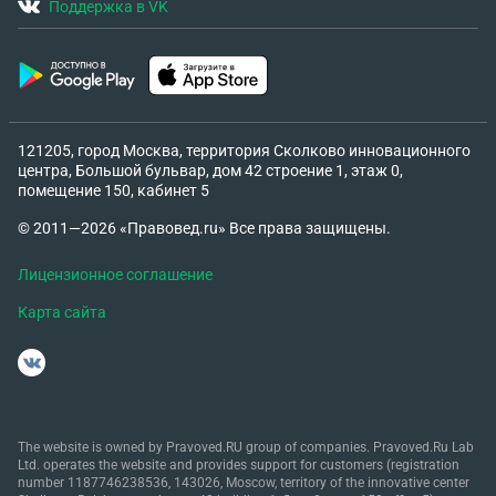
Поддержка в VK
121205, город Москва, территория Сколково инновационного
центра, Большой бульвар, дом 42 строение 1, этаж 0,
помещение 150, кабинет 5
© 2011—2026 «Правовед.ru» Все права защищены.
Лицензионное соглашение
Карта сайта
The website is owned by Pravoved.RU group of companies. Pravoved.Ru Lab
Ltd. operates the website and provides support for customers (registration
number 1187746238536, 143026, Moscow, territory of the innovative center