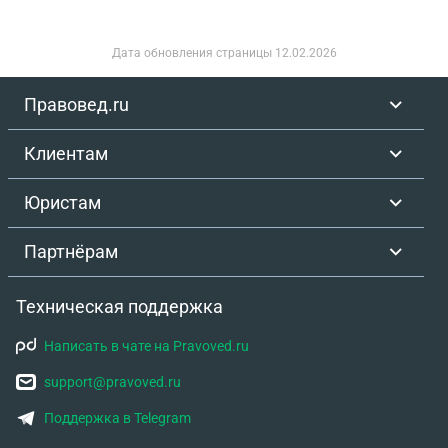
вновь не списали, это же может повторяться раз
за разом
Дата обновления страницы
12.02.2026
Правовед.ru
Клиентам
Юристам
Партнёрам
Техническая поддержка
Написать в чате на Pravoved.ru
support@pravoved.ru
Поддержка в Telegram