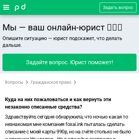
Задать вопрос
Мы — ваш онлайн-юрист 👨🏻‍⚖️
Опишите ситуацию — юрист подскажет, что делать
дальше.
Задайте вопрос. Юрист поможет!
Вопросы
Гражданское право
Куда на них пожаловаться и как вернуть эти
незаконно списанные средства?
Здравствуйте, сегодня обнаружила, что ночью какая то
незнакомая мне компания foxai.ink пыталась сделать
списание с моей карты 990р, но на счёте столько не было