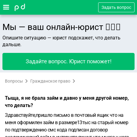
Задать вопрос
Мы — ваш онлайн-юрист 👨🏻‍⚖️
Опишите ситуацию — юрист подскажет, что делать
дальше.
Задайте вопрос. Юрист поможет!
Вопросы
Гражданское право
Тыща, я не брала займ и давно у меня другой номер,
что делать?
Здравствуйте,пришло письмо в почтовый ящик что на
меня оформилен займ в размере13тыс на старый номер
по подтверждению смс кода подписан договор