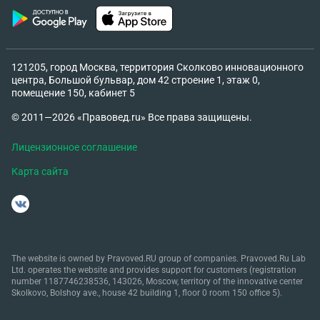
121205, город Москва, территория Сколково инновационного
центра, Большой бульвар, дом 42 строение 1, этаж 0,
помещение 150, кабинет 5
© 2011—2026 «Правовед.ru» Все права защищены.
Лицензионное соглашение
Карта сайта
The website is owned by Pravoved.RU group of companies. Pravoved.Ru Lab
Ltd. operates the website and provides support for customers (registration
number 1187746238536, 143026, Moscow, territory of the innovative center
Skolkovo, Bolshoy ave., house 42 building 1, floor 0 room 150 office 5).