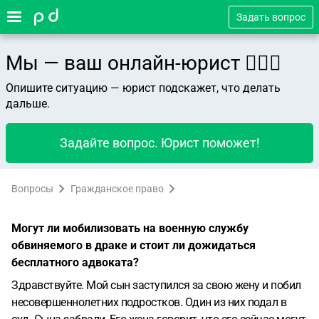
Задать вопрос
Мы — ваш онлайн-юрист 👨🏻‍⚖️
Опишите ситуацию — юрист подскажет, что делать
дальше.
Задайте вопрос. Юрист поможет!
Вопросы
Гражданское право
Могут ли мобилизовать на военную службу
обвиняемого в драке и стоит ли дожидаться
бесплатного адвоката?
Здравствуйте. Мой сын заступился за свою жену и побил
несовершеннолетних подростков. Один из них подал в