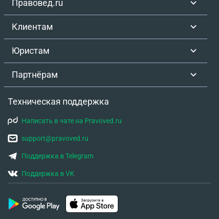
Правовед.ru
Клиентам
Юристам
Партнёрам
Техническая поддержка
Написать в чате на Pravoved.ru
support@pravoved.ru
Поддержка в Telegram
Поддержка в VK