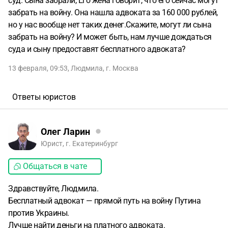
суд. Сына забрали, Его жена говорит, что его сейчас могут
забрать на войну. Она нашла адвоката за 160 000 рублей,
но у нас вообще нет таких денег.Скажите, могут ли сына
забрать на войну? И может быть, нам лучше дождаться
суда и сыну предоставят бесплатного адвоката?
13 февраля, 09:53
,
Людмила
,
г. Москва
Ответы юристов
Олег Ларин
Юрист, г. Екатеринбург
Общаться в чате
Здравствуйте, Людмила.
Бесплатный адвокат — прямой путь на войну Путина
против Украины.
Лучше найти деньги на платного адвоката.