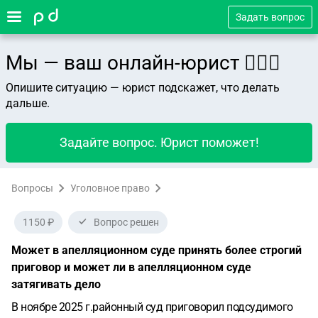
Задать вопрос
Мы — ваш онлайн-юрист 👨🏻‍⚖️
Опишите ситуацию — юрист подскажет, что делать
дальше.
Задайте вопрос. Юрист поможет!
Вопросы
Уголовное право
1150 ₽
Вопрос решен
Может в апелляционном суде принять более строгий
приговор и может ли в апелляционном суде
затягивать дело
В ноябре 2025 г.районный суд приговорил подсудимого