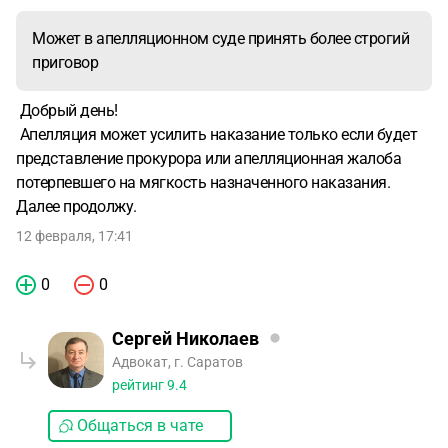
например не устраивает адвокат или дополнительное
Может в апелляционном суде принять более строгий
ходатайство и несогласия заключения эксперта?
приговор
Добрый день!
Апелляция может усилить наказание только если будет
представление прокурора или апелляционная жалоба
потерпевшего на мягкость назначенного наказания.
Далее продолжу.
12 февраля, 17:41
0
0
Сергей Николаев
Адвокат, г. Саратов
рейтинг
9.4
Общаться в чате