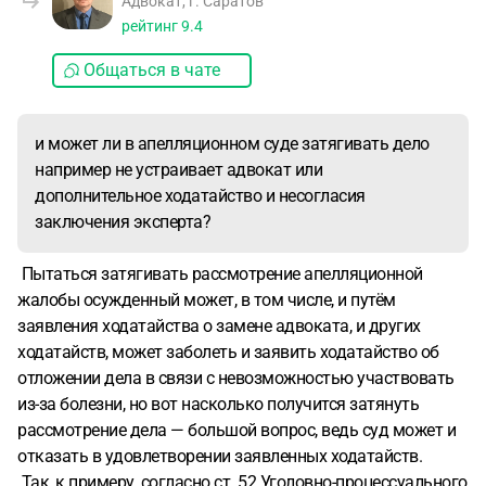
Адвокат, г. Саратов
рейтинг
9.4
Общаться в чате
и может ли в апелляционном суде затягивать дело
например не устраивает адвокат или
дополнительное ходатайство и несогласия
заключения эксперта?
Пытаться затягивать рассмотрение апелляционной
жалобы осужденный может, в том числе, и путём
заявления ходатайства о замене адвоката, и других
ходатайств, может заболеть и заявить ходатайство об
отложении дела в связи с невозможностью участвовать
из-за болезни, но вот насколько получится затянуть
рассмотрение дела — большой вопрос, ведь суд может и
отказать в удовлетворении заявленных ходатайств.
Так, к примеру, согласно ст. 52 Уголовно-процессуального