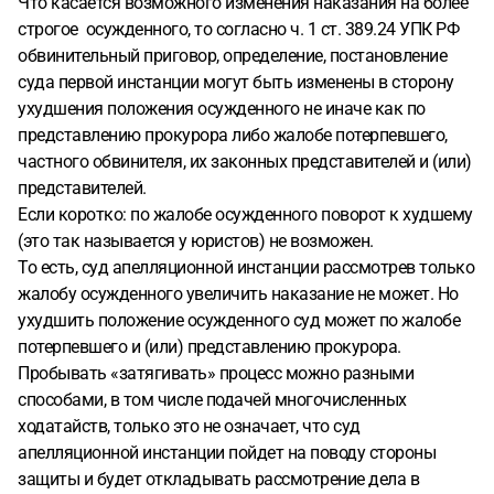
Что касается возможного изменения наказания на более
строгое осужденного, то согласно ч. 1 ст. 389.24 УПК РФ
обвинительный приговор, определение, постановление
суда первой инстанции могут быть изменены в сторону
ухудшения положения осужденного не иначе как по
представлению прокурора либо жалобе потерпевшего,
частного обвинителя, их законных представителей и (или)
представителей.
Если коротко: по жалобе осужденного поворот к худшему
(это так называется у юристов) не возможен.
То есть, суд апелляционной инстанции рассмотрев только
жалобу осужденного увеличить наказание не может. Но
ухудшить положение осужденного суд может по жалобе
потерпевшего и (или) представлению прокурора.
Пробывать «затягивать» процесс можно разными
способами, в том числе подачей многочисленных
ходатайств, только это не означает, что суд
апелляционной инстанции пойдет на поводу стороны
защиты и будет откладывать рассмотрение дела в