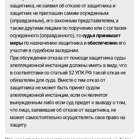
защитника, не заявил об отказе от защитника и
защитник не приглашен самим осужденным
(оправданным), его законным представителем, а
также другими лицами по поручению или с согласия
осужденного (оправданного), то
судья принимает
меры
по назначению защитника и
обеспечению
его
участия в судебном заседании.
При обсуждении отказа от помощи защитника суды
апелляционной инстанции должны иметь в виду, что
в соответствии со статьей 52 УПК РФ такой отказ не
обязателен для суда. Вместе с тем отказ от
защитника не может быть принят судом
апелляционной инстанции, если он является
вынужденным либо если суд придет к выводу о том,
что лицо, заявившее об отказе от защитника, не
может самостоятельно осуществлять свое право на
защиту.