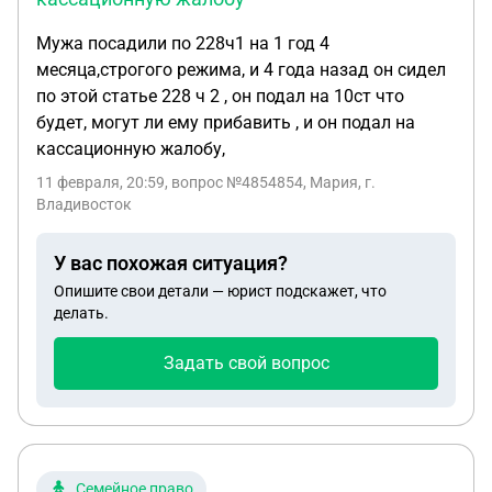
Мужа посадили по 228ч1 на 1 год 4
месяца,строгого режима, и 4 года назад он сидел
по этой статье 228 ч 2 , он подал на 10ст что
будет, могут ли ему прибавить , и он подал на
кассационную жалобу,
11 февраля, 20:59
, вопрос №4854854, Мария, г.
Владивосток
У вас похожая ситуация?
Опишите свои детали — юрист подскажет, что
делать.
Задать свой вопрос
Семейное право