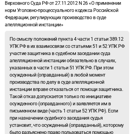
Верховного Суда РФ от 27.11.2012 N 26 «О применении
норм Уголовно-процессуального кодекса Российской
Федерации, регулирующих производство в суде
апелляционной инстанции»
По смыслу положений пункта 4 части 1 статьи 389.12
УПК РФ в их взаимосвязи со статьями 51 и 52 УПК РФ
участие защитника в судебном заседании суда
апелляционной инстанции обязательно в случаях,
указанных в части 1 статьи 51 УПК РФ. При этом
осужденный (оправданный) в любой момент
производства по делу в суде апелляционной
инстанции вправе отказаться от помощи защитника.
Такой отказ допускается только по инициативе
осужденного (оправданного) и заявляется им в
письменном виде (часть 1 статьи 52 УПК РФ). Если
при назначении судебного заседания судья
установит, что осужденный (оправданный), которому
было разъяснено право пользоваться помощью