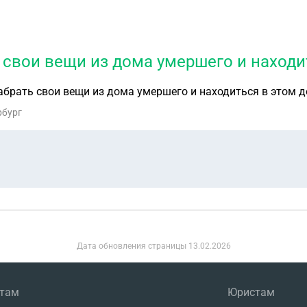
ь свои вещи из дома умершего и находи
абрать свои вещи из дома умершего и находиться в этом 
рбург
Дата обновления страницы
13.02.2026
нтам
Юристам