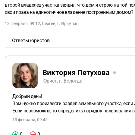
второй владелец участка заявил, что дом я строю на той по
свои права на единоличное владение построенным домом?
13 февраля, 09:12
,
Сергей
,
г. Иркутск
Ответы юристов
Виктория Петухова
Юрист, г. Вологда
Добрый день!
Вам нужно произвести раздел земельного участка, если
Если невозможно, то определить порядок пользования 
13 февраля, 09:45
0
0