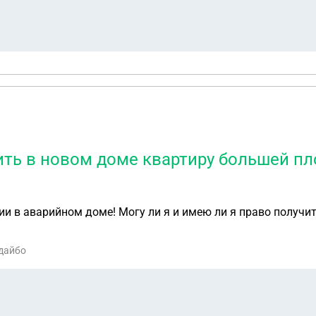
чить в новом доме квартиру большей 
ии в аварийном доме! Могу ли я и имею ли я право получ
одайбо