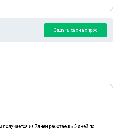
Задать свой вопрос
м получается из 7дней работаешь 5 дней по