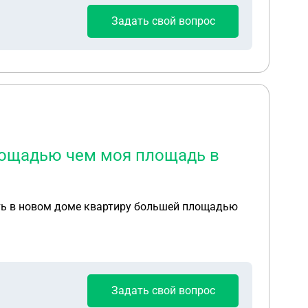
Задать свой вопрос
площадью чем моя площадь в
ить в новом доме квартиру большей площадью
Задать свой вопрос