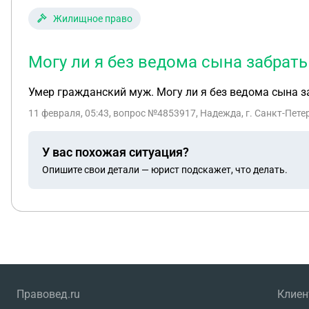
Жилищное право
Могу ли я без ведома сына забрат
Умер гражданский муж. Могу ли я без ведома сына з
11 февраля, 05:43
, вопрос №4853917, Надежда, г. Санкт-Пете
У вас похожая ситуация?
Опишите свои детали — юрист подскажет, что делать.
Правовед.ru
Клие