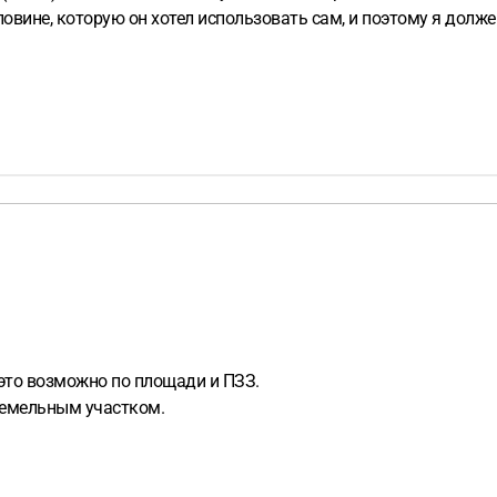
ловине, которую он хотел использовать сам, и поэтому я долж
 это возможно по площади и ПЗЗ.
земельным участком.