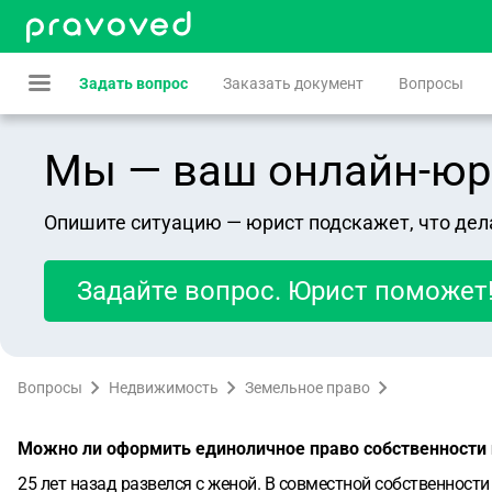
Задать вопрос
Заказать документ
Вопросы
Мы — ваш онлайн-юрист
Опишите ситуацию — юрист подскажет, что дел
Задайте вопрос. Юрист поможет
Вопросы
Недвижимость
Земельное право
Можно ли оформить единоличное право собственности 
25 лет назад развелся с женой. В совместной собственности 