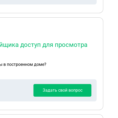
ойщика доступ для просмотра
ы в построенном доме?
Задать свой вопрос