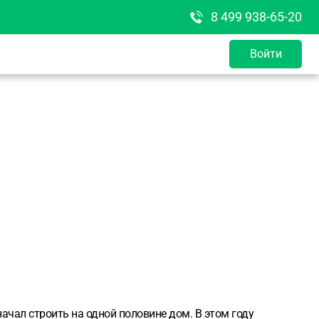
8 499 938-65-20
Войти
начал строить на одной половине дом. В этом году