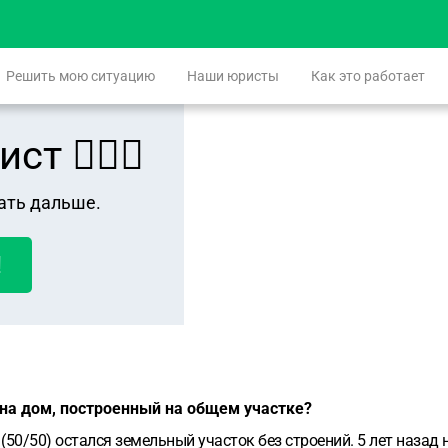
Решить мою ситуацию
Наши юристы
Как это работает
 👨🏻‍⚖️
ать дальше.
!
на дом, построенный на общем участке?
(50/50) остался земельный участок без строений. 5 лет назад 