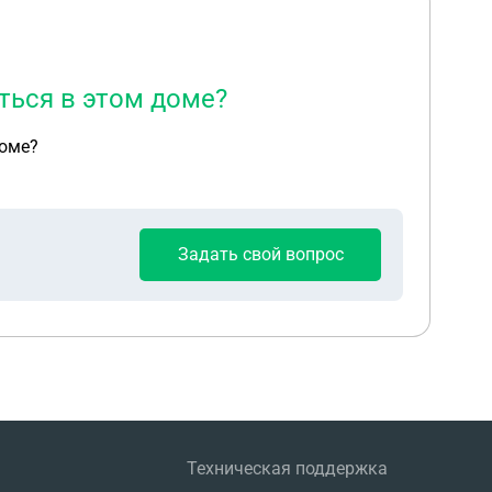
ться в этом доме?
доме?
Задать свой вопрос
Техническая поддержка