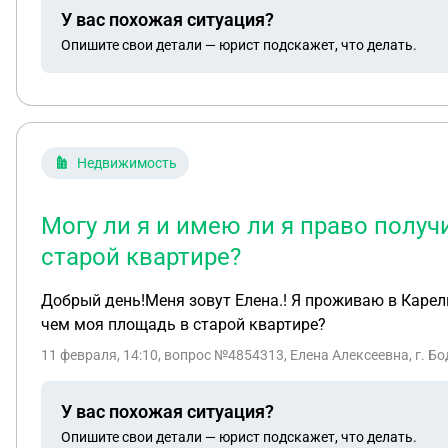
У вас похожая ситуация?
Опишите свои детали — юрист подскажет, что делать.
Недвижимость
Могу ли я и имею ли я право полу
старой квартире?
Добрый день!Меня зовут Елена.! Я проживаю в Карел
чем моя площадь в старой квартире?
11 февраля, 14:10
, вопрос №4854313, Елена Алексеевна, г. Б
У вас похожая ситуация?
Опишите свои детали — юрист подскажет, что делать.