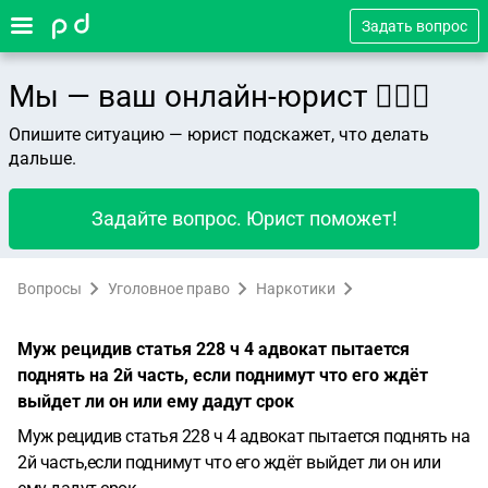
Задать вопрос
Мы — ваш онлайн-юрист 👨🏻‍⚖️
Опишите ситуацию — юрист подскажет, что делать
дальше.
Задайте вопрос. Юрист поможет!
Вопросы
Уголовное право
Наркотики
Муж рецидив статья 228 ч 4 адвокат пытается
поднять на 2й часть, если поднимут что его ждёт
выйдет ли он или ему дадут срок
Муж рецидив статья 228 ч 4 адвокат пытается поднять на
2й часть,если поднимут что его ждёт выйдет ли он или