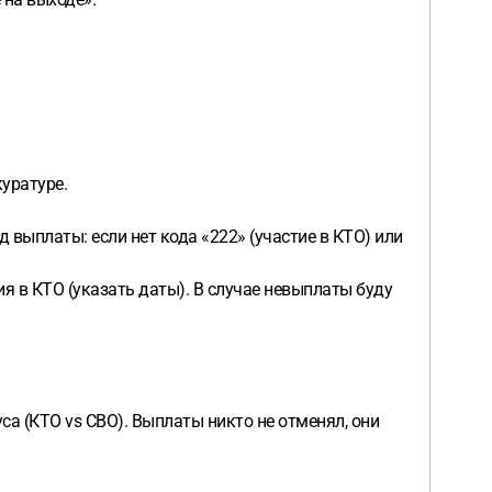
уратуре.
 выплаты: если нет кода «222» (участие в КТО) или
я в КТО (указать даты). В случае невыплаты буду
са (КТО vs СВО). Выплаты никто не отменял, они