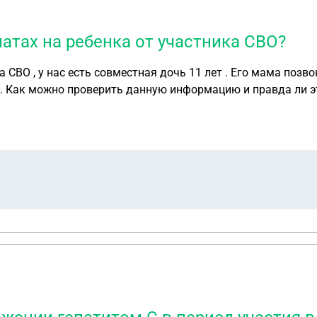
тах на ребенка от участника СВО?
СВО , у нас есть совместная дочь 11 лет . Его мама позв
 . Как можно проверить данную информацию и правда ли э