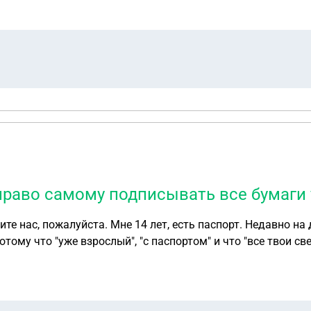
 право самому подписывать все бумаги 
ите нас, пожалуйста. Мне 14 лет, есть паспорт. Недавно на
14 лет даёт право самому подписывать все бумаги у врача? Мне это важно, чтобы бате показать,