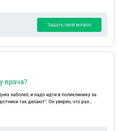
Задать свой вопрос
у врача?
 днях заболел, и надо идти в поликлинику за
 а то он не верит. Заранее спасибо!