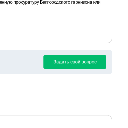
енную прокуратуру Белгородского гарнизона или
Задать свой вопрос