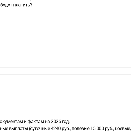
 будут платить?
документам и фактам на 2026 год.
ные выплаты (суточные 4240 руб., полевые 15 000 руб., боевы