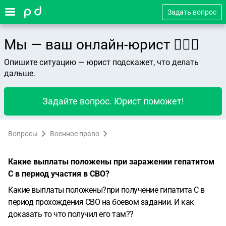
Задать вопрос
Мы — ваш онлайн-юрист 👨🏻‍⚖️
Опишите ситуацию — юрист подскажет, что делать
дальше.
Задайте вопрос. Юрист поможет!
Вопросы
Военное право
Какие выплаты положены при заражении гепатитом
С в период участия в СВО?
Какие выплаты положены?при получение гипатита С в
период прохождения СВО на боевом задании. И как
доказать то что получил его там??