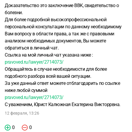
Доказательство это заключение ВВК, свидетельство о
болезни.
Для более подробной высокопрофессиональной
персональной консультации по данному необходимому
Вам вопросу в области права, а так же с правовыми
анализом необходимых документов, Вы можете
обратиться в личный чат.
Ссылка на мой личный чат указана ниже :
pravoved.ru/lawyer/2714073/
Обращайтесь в случае необходимости для более
подобного разбора всей вашей ситуации.
За уже данный ответ можете отблагодарить по ссылке
ниже любой суммой
pravoved.ru/lawyer/2714073/
С уважением, Юрист Калюжная Екатерина Викторрвна.
12 февраля, 13:26
0
0