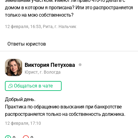
земельным участком. Имеют ли право что-то делать с
домом в котором я прописана? Или это распространяется
только на мою собственность?
12 февраля, 16:53
,
Рита
,
г. Нальчик
Ответы юристов
Виктория Петухова
Юрист, г. Вологда
Общаться в чате
Добрый день.
Практика по обращению взыскания при банкротстве
распространяется только на собственность должника.
12 февраля, 17:10