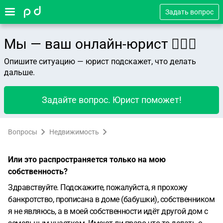
Задать вопрос
Мы — ваш онлайн-юрист 👨🏻‍⚖️
Опишите ситуацию — юрист подскажет, что делать
дальше.
Задайте вопрос. Юрист поможет!
Вопросы
Недвижимость
Или это распространяется только на мою
собственность?
Здравствуйте. Подскажите, пожалуйста, я прохожу
банкротство, прописана в доме (бабушки), собственником
я не являюсь, а в моей собственности идёт другой дом с