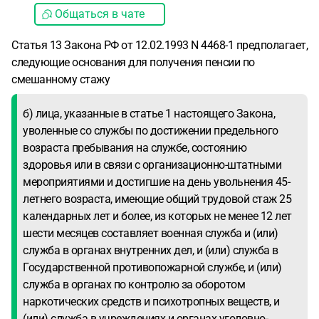
Общаться в чате
Статья 13 Закона РФ от 12.02.1993 N 4468-1 предполагает,
следующие основания для получения пенсии по
смешанному стажу
б) лица, указанные в статье 1 настоящего Закона,
уволенные со службы по достижении предельного
возраста пребывания на службе, состоянию
здоровья или в связи с организационно-штатными
мероприятиями и достигшие на день увольнения 45-
летнего возраста, имеющие общий трудовой стаж 25
календарных лет и более, из которых не менее 12 лет
шести месяцев составляет военная служба и (или)
служба в органах внутренних дел, и (или) служба в
Государственной противопожарной службе, и (или)
служба в органах по контролю за оборотом
наркотических средств и психотропных веществ, и
(или) служба в учреждениях и органах уголовно-