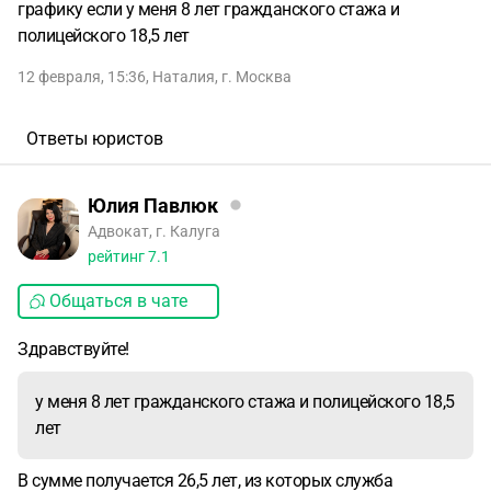
графику если у меня 8 лет гражданского стажа и
полицейского 18,5 лет
12 февраля, 15:36
,
Наталия
,
г. Москва
Ответы юристов
Юлия Павлюк
Адвокат, г. Калуга
рейтинг
7.1
Общаться в чате
Здравствуйте!
у меня 8 лет гражданского стажа и полицейского 18,5
лет
В сумме получается 26,5 лет, из которых служба