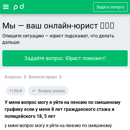
Задать вопрос
Мы — ваш онлайн-юрист 👨🏻‍⚖️
Опишите ситуацию — юрист подскажет, что делать
дальше.
Задайте вопрос. Юрист поможет!
Вопросы
Военное право
1150 ₽
Вопрос решен
У меня вопрос могу я уйти на пенсию по смешеному
графику если у меня 8 лет гражданского стажа и
полицейского 18, 5 лет
у меня вопрос могу я уйти на пенсию по смешеному