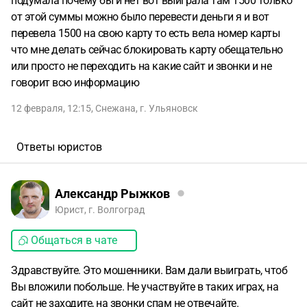
подумала почему бы и нет вот выиграла там 1500 только
от этой суммы можно было перевести деньги я и вот
перевела 1500 на свою карту то есть вела номер карты
что мне делать сейчас блокировать карту обещательно
или просто не переходить на какие сайт и звонки и не
говорит всю информацию
12 февраля, 12:15
,
Снежана
,
г. Ульяновск
Ответы юристов
Александр Рыжков
Юрист, г. Волгоград
Общаться в чате
Здравствуйте. Это мошенники. Вам дали выиграть, чтоб
Вы вложили побольше. Не участвуйте в таких играх, на
сайт не заходите, на звонки спам не отвечайте.