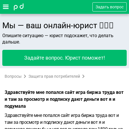
Задать вопрос
Мы — ваш онлайн-юрист 👨🏻‍⚖️
Опишите ситуацию — юрист подскажет, что делать
дальше.
Задайте вопрос. Юрист поможет!
Вопросы
Защита прав потребителей
Здравствуйте мне попался сайт игра биржа труда вот
и там за просмотр и подписку дают деньги вот я и
подумала
Здравствуйте мне попался сайт игра биржа труда вот и
там за просмотр и подписку дают деньги вот я и