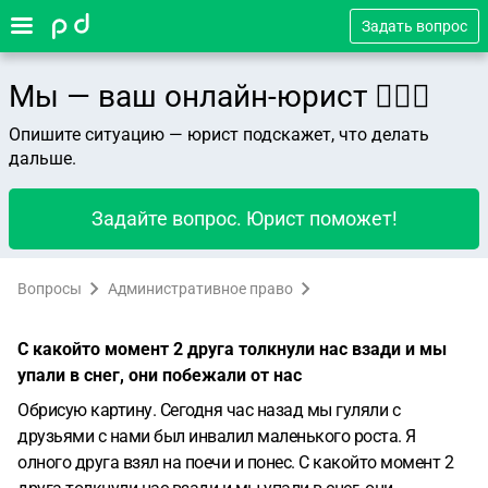
Задать вопрос
Мы — ваш онлайн-юрист 👨🏻‍⚖️
Опишите ситуацию — юрист подскажет, что делать
дальше.
Задайте вопрос. Юрист поможет!
Вопросы
Административное право
С какойто момент 2 друга толкнули нас взади и мы
упали в снег, они побежали от нас
Обрисую картину. Сегодня час назад мы гуляли с
друзьями с нами был инвалил маленького роста. Я
олного друга взял на поечи и понес. С какойто момент 2