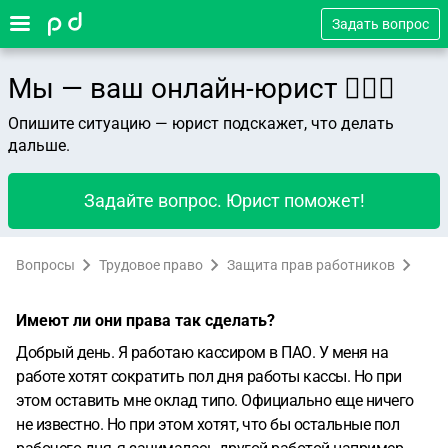
Задать вопрос
Мы — ваш онлайн-юрист 👨🏻‍⚖️
Опишите ситуацию — юрист подскажет, что делать
дальше.
Задайте вопрос. Юрист поможет!
Вопросы
Трудовое право
Защита прав работников
Имеют ли они права так сделать?
Добрый день. Я работаю кассиром в ПАО. У меня на
работе хотят сократить пол дня работы кассы. Но при
этом оставить мне оклад типо. Официально еще ничего
не известно. Но при этом хотят, что бы остальные пол