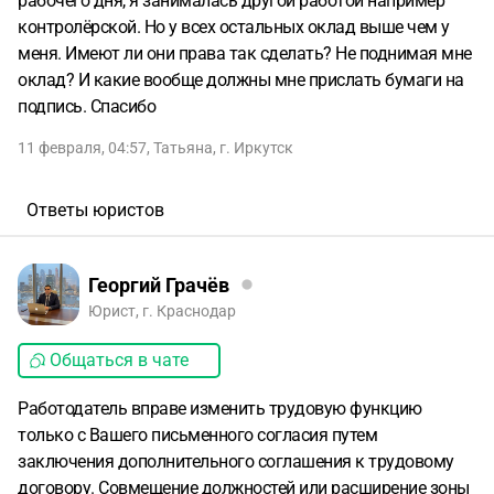
рабочего дня, я занималась другой работой например
контролёрской. Но у всех остальных оклад выше чем у
меня. Имеют ли они права так сделать? Не поднимая мне
оклад? И какие вообще должны мне прислать бумаги на
подпись. Спасибо
11 февраля, 04:57
,
Татьяна
,
г. Иркутск
Ответы юристов
Георгий Грачёв
Юрист, г. Краснодар
Общаться в чате
Работодатель вправе изменить трудовую функцию
только с Вашего письменного согласия путем
заключения дополнительного соглашения к трудовому
договору. Совмещение должностей или расширение зоны