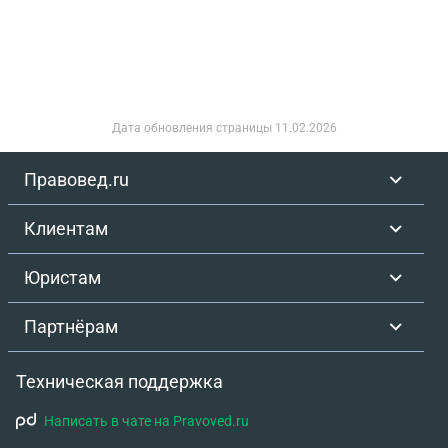
Дата обновления страницы
11.02.2026
Правовед.ru
Клиентам
Юристам
Партнёрам
Техническая поддержка
Написать в чате на Pravoved.ru